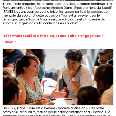
Trans-Faire propose désormais une nouvelle formation continue : Les
Fondamentaux de l’Approche Mentale Dans l’Encadrement du Sportif
(FAMES), ayant pour objectif d’initier les apprenants à la préparation
mentale du sportif. À cette occasion, Trans-Faire revient sur le
témoignage de Sophie Maurissen, psychologue et clinicienne du
sport, sur la gestion de la confiance en soi chez […]
Désormais société à mission, Trans-Faire s’engage pour
l’avenir
Fin 2022, Trans-Faire est devenue « Société à Mission ». Dès notre
premier Audit qualité, réalisé par le cabinet International Ecovadis, la
médaille de bronze nous a été attribuée. C’est une grande fierté et la