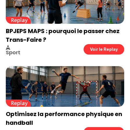
Replay
BPJEPS MAPS : pourquoi le passer chez
Trans-Faire ?
Voir le Replay
Sport
Replay
Optimisez la performance physique en
handball