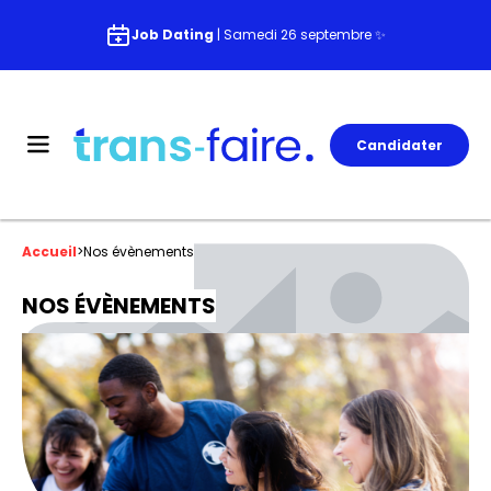
Job Dating
| Samedi 26 septembre ✨
Candidater
Accueil
>
Nos évènements
NOS ÉVÈNEMENTS