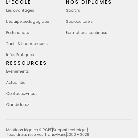
L’ÉCOLE
NOS DIPLÔMES
Les avantages
Sportifs
L’équipe pédagogique
Socioculturels
Partenariats
Formations continues
Tarifs & financements
Infos Pratiques
RESSOURCES
Évènements
Actualités
Contactez-nous
Candidatez
Mentions légales & RGPD
Support technique
Tous droits réservés Trans-Faire
2000 - 2026