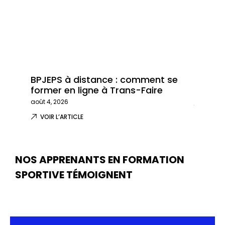
BPJEPS à distance : comment se
Trans-
former en ligne à Trans-Faire
formati
août 4, 2026
juillet 29,
VOIR L’ARTICLE
VOIR L
NOS APPRENANTS EN FORMATION
SPORTIVE TÉMOIGNENT