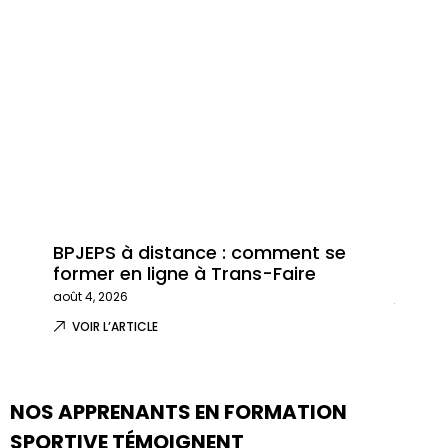
BPJEPS à distance : comment se
Trans
former en ligne à Trans-Faire
format
août 4, 2026
juillet 29
VOIR L’ARTICLE
VOIR 
NOS APPRENANTS EN FORMATION
SPORTIVE TÉMOIGNENT