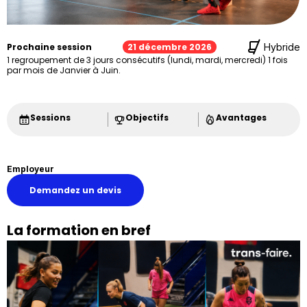
Prochaine session
21 décembre 2026
Hybride
1 regroupement de 3 jours consécutifs (lundi, mardi, mercredi) 1 fois
par mois de Janvier à Juin.
Sessions
Objectifs
Avantages
Employeur
Demandez un devis
La formation en bref