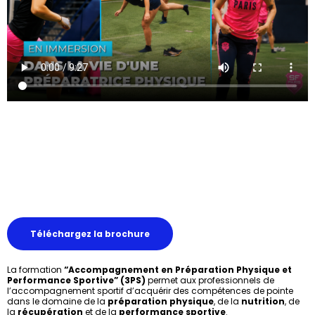
Téléchargez la brochure
La formation
“Accompagnement en Préparation Physique et
Performance Sportive” (3PS)
permet aux professionnels de
l’accompagnement sportif d’acquérir des compétences de pointe
dans le domaine de la
préparation physique
, de la
nutrition
, de
la
récupération
et de la
performance sportive
.