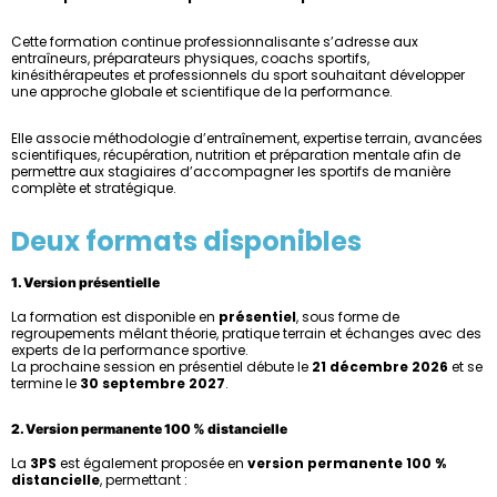
Cette formation continue professionnalisante s’adresse aux
entraîneurs, préparateurs physiques, coachs sportifs,
kinésithérapeutes et professionnels du sport souhaitant développer
une approche globale et scientifique de la performance.
Elle associe méthodologie d’entraînement, expertise terrain, avancées
scientifiques, récupération, nutrition et préparation mentale afin de
permettre aux stagiaires d’accompagner les sportifs de manière
complète et stratégique.
Deux formats disponibles
1. Version présentielle
La formation est disponible en
présentiel
, sous forme de
regroupements mêlant théorie, pratique terrain et échanges avec des
experts de la performance sportive.
La prochaine session en présentiel débute le
21 décembre 2026
et se
termine le
30 septembre 2027
.
2. Version permanente 100 % distancielle
La
3PS
est également proposée en
version permanente 100 %
distancielle
, permettant :