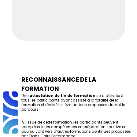
pré
m
RECONNAISSANCE DE LA
FORMATION
Une
attestation de fin de formation
sera délivrée à
tous les participants ayant assisté à la totalité de la
formation et réalisé les évaluations proposées durant le
parcours.
À l’issue de cette formation, les participants peuvent
compléter leurs compétences en préparation sportive en
poursuivant vers d’autres formations continues proposées
par Trans-Faire Performance.