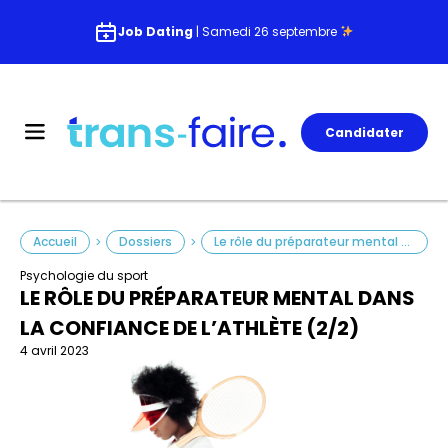
Job Dating
| Samedi 26 septembre
Candidater
Accueil
Dossiers
Le rôle du préparateur mental dans la confiance de l’athlète (2/2)
>
>
Psychologie du sport
LE RÔLE DU PRÉPARATEUR MENTAL DANS
LA CONFIANCE DE L’ATHLÈTE (2/2)
4 avril 2023