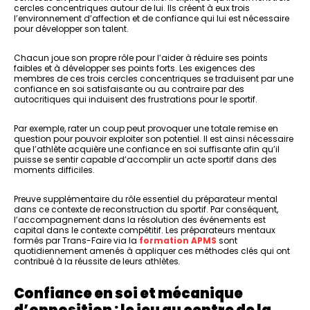
cercles concentriques autour de lui. Ils créent à eux trois
l’environnement d’affection et de confiance qui lui est nécessaire
pour développer son talent.
Chacun joue son propre rôle pour l’aider à réduire ses points
faibles et à développer ses points forts. Les exigences des
membres de ces trois cercles concentriques se traduisent par une
confiance en soi satisfaisante ou au contraire par des
autocritiques qui induisent des frustrations pour le sportif.
Par exemple, rater un coup peut provoquer une totale remise en
question pour pouvoir exploiter son potentiel. Il est ainsi nécessaire
que l’athlète acquière une confiance en soi suffisante afin qu’il
puisse se sentir capable d’accomplir un acte sportif dans des
moments difficiles.
Preuve supplémentaire du rôle essentiel du préparateur mental
dans ce contexte de reconstruction du sportif. Par conséquent,
l’accompagnement dans la résolution des événements est
capital dans le contexte compétitif. Les préparateurs mentaux
formés par Trans-Faire via la
formation APMS
sont
quotidiennement amenés à appliquer ces méthodes clés qui ont
contribué à la réussite de leurs athlètes
.
Confiance en soi et mécanique