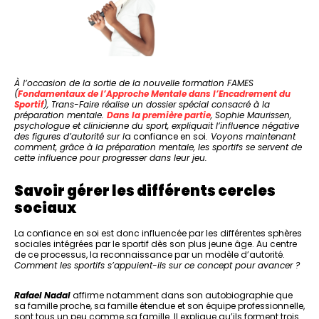
À l’occasion de la sortie de la nouvelle formation FAMES
(
Fondamentaux de l’Approche Mentale dans l’Encadrement du
Sportif
), Trans-Faire réalise un dossier spécial consacré à la
préparation mentale.
Dans la première partie
, Sophie Maurissen,
psychologue et clinicienne du sport, expliquait l’influence négative
des figures d’autorité sur l
a confiance en soi
. Voyons maintenant
comment, grâce à la préparation mentale, les sportifs se servent de
cette influence pour progresser dans leur jeu.
Savoir gérer les différents cercles
sociaux
La confiance en soi est donc influencée par les différentes sphères
sociales intégrées par le sportif dès son plus jeune âge. Au centre
de ce processus, la reconnaissance par un modèle d’autorité.
Comment les sportifs s’appuient-ils sur ce concept pour avancer ?
Rafael Nadal
affirme notamment dans son autobiographie que
sa famille proche, sa famille étendue et son équipe professionnelle,
sont tous un peu comme sa famille. Il explique qu’ils forment trois