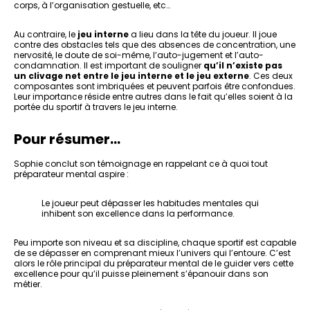
corps, à l’organisation gestuelle, etc…
Au contraire, le
jeu interne
a lieu dans la tête du joueur. Il joue
contre des obstacles tels que des absences de concentration, une
nervosité, le doute de soi-même, l’auto-jugement et l’auto-
condamnation. Il est important de souligner
qu’il n’existe pas
un clivage net entre le jeu interne et le jeu externe
. Ces deux
composantes sont imbriquées et peuvent parfois être confondues.
Leur importance réside entre autres dans le fait qu’elles soient à la
portée du sportif à travers le jeu interne.
Pour résumer…
Sophie conclut son témoignage en rappelant ce à quoi tout
préparateur mental aspire :
Le joueur peut dépasser les habitudes mentales qui
inhibent son excellence dans la performance.
Peu importe son niveau et sa discipline, chaque sportif est capable
de se dépasser en comprenant mieux l’univers qui l’entoure. C’est
alors le rôle principal du préparateur mental de le guider vers cette
excellence pour qu’il puisse pleinement s’épanouir dans son
métier.