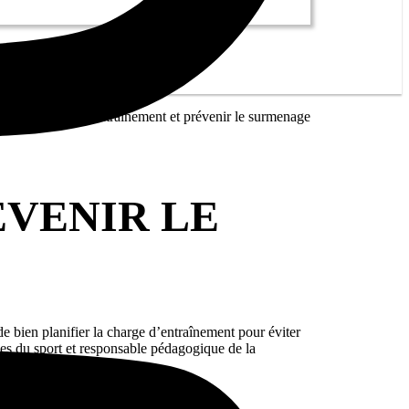
ifier la charge d’entraînement et prévenir le surmenage
ÉVENIR LE
 de bien planifier la charge d’entraînement pour éviter
es du sport et responsable pédagogique de la
nir le surmenage.