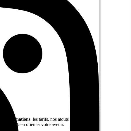
 nos formations
, les tarifs, nos atouts et
ils pour bien orienter votre avenir.