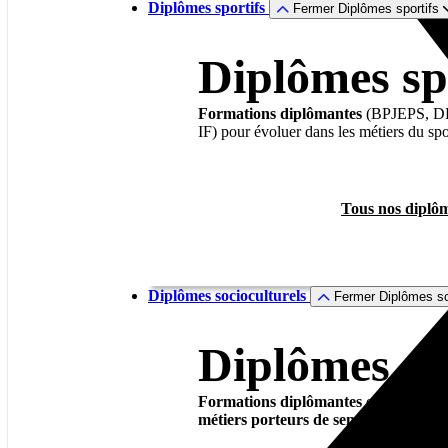
Diplômes sportifs
Fermer Diplômes sportifs
Diplômes sp
Formations diplômantes
(BPJEPS, D
IF) pour évoluer dans les métiers du spo
Tous nos diplôm
Diplômes socioculturels
Fermer Diplômes so
Diplômes so
Formations diplômantes
en animation 
métiers porteurs de sens
et riches en o