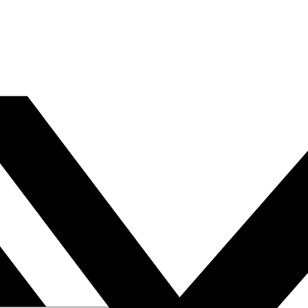
Job Dating
| Samedi 26 septembre ✨