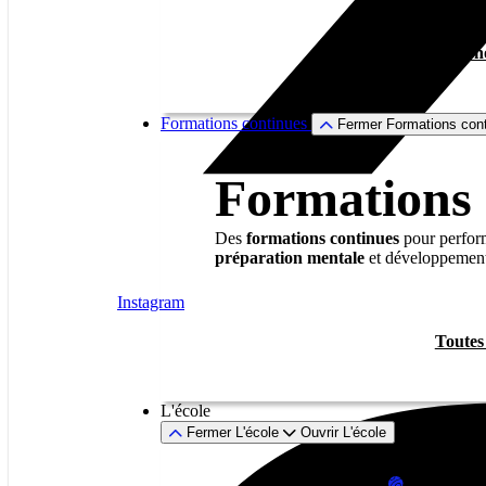
Tous no
Formations continues
Fermer Formations con
Formations 
Des
formations continues
pour perform
préparation mentale
et développemen
Instagram
Toutes
L'école
Fermer L'école
Ouvrir L'école