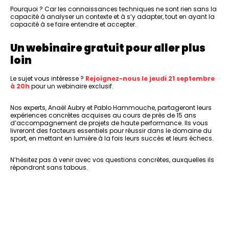
Pourquoi ? Car les connaissances techniques ne sont rien sans la
capacité à analyser un contexte et à s’y adapter, tout en ayant la
capacité à se faire entendre et accepter.
Un webinaire gratuit pour aller plus
loin
Le sujet vous intéresse ?
Rejoignez-nous le jeudi 21 septembre
à 20h
pour un webinaire exclusif.
Nos experts, Anaël Aubry et Pablo Hammouche, partageront leurs
expériences concrètes acquises au cours de près de 15 ans
d’accompagnement de projets de haute performance. Ils vous
livreront des facteurs essentiels pour réussir dans le domaine du
sport, en mettant en lumière à la fois leurs succès et leurs échecs.
N’hésitez pas à venir avec vos questions concrètes, auxquelles ils
répondront sans tabous.