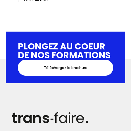
PLONGEZ AU COEUR
DE NOS FORMATIONS
Téléchargez la brochure