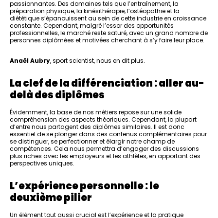
passionnantes. Des domaines tels que l’entraînement, la
préparation physique, la kinésithérapie, l’ostéopathie et la
diététique s’épanouissent au sein de cette industrie en croissance
constante. Cependant, malgré l’essor des opportunités
professionnelles, le marché reste saturé, avec un grand nombre de
personnes diplômées et motivées cherchant à s’y faire leur place.
Anaël Aubry
, sport scientist, nous en dit plus.
La clef de la différenciation : aller au-
delà des diplômes
Évidemment, la base de nos métiers repose sur une solide
compréhension des aspects théoriques. Cependant, la plupart
d’entre nous partagent des diplômes similaires. Il est donc
essentiel de se plonger dans des contenus complémentaires pour
se distinguer, se perfectionner et élargir notre champ de
compétences. Cela nous permettra d’engager des discussions
plus riches avec les employeurs et les athlètes, en apportant des
perspectives uniques.
L’expérience personnelle : le
deuxième pilier
Un élément tout aussi crucial est l’expérience et la pratique