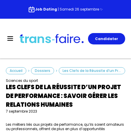
Job Dating
| Samedi 26 septembre ✨
Candidater
Accueil
Dossiers
Les Clefs de la Réussite d’un Projet de Performance : Savoir Gérer les Relations Humaines
>
>
Sciences du sport
LES CLEFS DE LA RÉUSSITE D’UN PROJET
DE PERFORMANCE : SAVOIR GÉRER LES
RELATIONS HUMAINES
7 septembre 2023
Les métiers liés aux projets de performance, qu’ils soient amateurs
ou professionnels, offrent de plus en plus d’opportunités