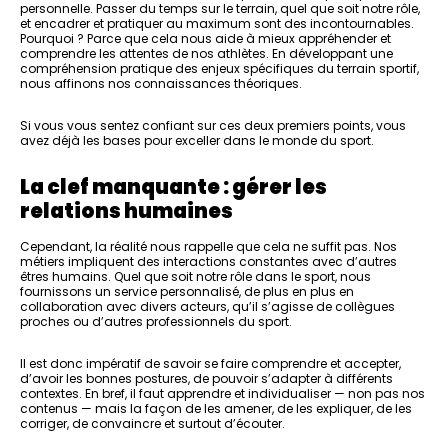
personnelle. Passer du temps sur le terrain, quel que soit notre rôle,
et encadrer et pratiquer au maximum sont des incontournables.
Pourquoi ? Parce que cela nous aide à mieux appréhender et
comprendre les attentes de nos athlètes. En développant une
compréhension pratique des enjeux spécifiques du terrain sportif,
nous affinons nos connaissances théoriques.
Si vous vous sentez confiant sur ces deux premiers points, vous
avez déjà les bases pour exceller dans le monde du sport.
La clef manquante : gérer les
relations humaines
Cependant, la réalité nous rappelle que cela ne suffit pas. Nos
métiers impliquent des interactions constantes avec d’autres
êtres humains. Quel que soit notre rôle dans le sport, nous
fournissons un service personnalisé, de plus en plus en
collaboration avec divers acteurs, qu’il s’agisse de collègues
proches ou d’autres professionnels du sport.
Il est donc impératif de savoir se faire comprendre et accepter,
d’avoir les bonnes postures, de pouvoir s’adapter à différents
contextes. En bref, il faut apprendre et individualiser — non pas nos
contenus — mais la façon de les amener, de les expliquer, de les
corriger, de convaincre et surtout d’écouter.