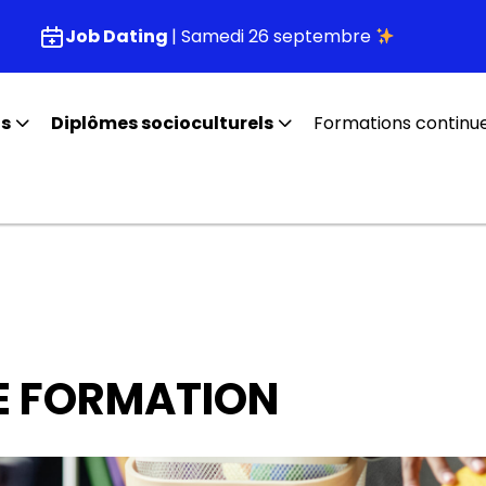
Job Dating
| Samedi 26 septembre
fs
Diplômes socioculturels
Formations continu
E FORMATION