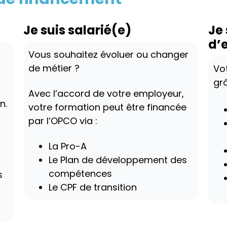
Je suis salarié(e)
Je
d’
Vous souhaitez évoluer ou changer
de métier ?
Vo
grâ
Avec l’accord de votre employeur,
n.
votre formation peut être financée
par l’OPCO via :
La Pro-A
Le Plan de développement des
compétences
s
Le CPF de transition