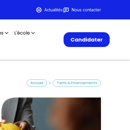
Actualités
Nous contacter
es
L'école
Candidater
>
Accueil
Tarifs & Financements