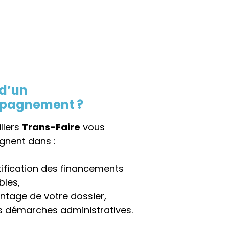
 d’un
pagnement ?
llers
Trans-Faire
vous
nent dans :
ntification des financements
bles,
ntage de votre dossier,
s démarches administratives.