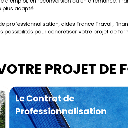
he d’emploi, en reconversion ou en alternance,
Tra
le plus adapté.
de professionnalisation, aides France Travail, fi
tes possibilités pour concrétiser votre projet de f
VOTRE PROJET DE
l
Le Contrat de
Professionnalisation