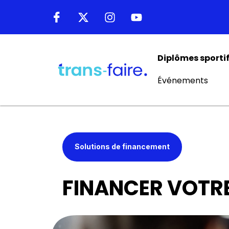
Diplômes sporti
Événements
Solutions de financement
FINANCER VOTR