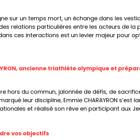
ne sur un temps mort, un échange dans les vestiai
des relations particulières entre les acteurs de 
dans ces interactions est un levier majeur pour op
YRON, ancienne triathlète olympique et prépar
ure hors du commun, jalonnée de défis, de sacrif
t marqué leur discipline, Emmie CHARAYRON s’est lan
nationales et réalisé son rêve en participant aux J
ndre vos objectifs