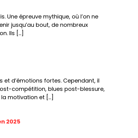
is. Une épreuve mythique, où l’on ne
 tenir jusqu’au bout, de nombreux
. Ils […]
ns et d’émotions fortes. Cependant, il
 post-compétition, blues post-blessure,
a motivation et […]
en 2025