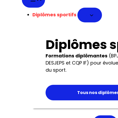
Diplômes sportifs
Diplômes s
Formations diplômantes
(BPJ
DESJEPS et CQP IF) pour évolue
du sport.
Tous nos diplômes