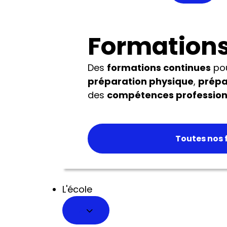
Formations
Des
formations continues
pou
préparation physique
,
prépa
des
compétences profession
Toutes nos 
L'école