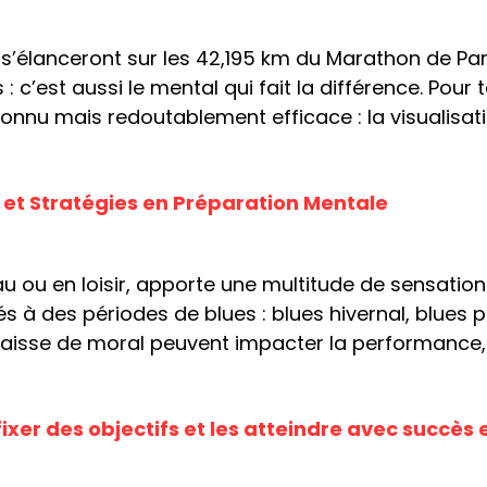
s’élanceront sur les 42,195 km du Marathon de Par
c’est aussi le mental qui fait la différence. Pour
onnu mais redoutablement efficace : la visualisation
és et Stratégies en Préparation Mentale
veau ou en loisir, apporte une multitude de sensatio
és à des périodes de blues : blues hivernal, blues
isse de moral peuvent impacter la performance, l
xer des objectifs et les atteindre avec succès 