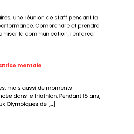
res, une réunion de staff pendant la
la performance. Comprendre et prendre
timiser la communication, renforcer
atrice mentale
ices, mais aussi de moments
cée dans le triathlon. Pendant 15 ans,
eux Olympiques de […]