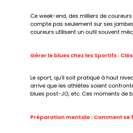
Ce week-end, des milliers de coureurs 
compte pas seulement sur ses jambes : 
coureurs utilisent un outil souvent méc
Gérer le blues chez les Sportifs : Cl
Le sport, qu’il soit pratiqué à haut ni
arrive que les athlètes soient confront
blues post-JO, etc. Ces moments de ba
Préparation mentale : Comment se fi