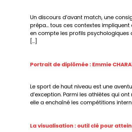
Un discours d’avant match, une consig
prépa… tous ces contextes impliquent 
en compte les profils psychologiques 
[…]
Portrait de diplômée : Emmie CHARA
Le sport de haut niveau est une avent
d’exception. Parmi les athlètes qui on
elle a enchaîné les compétitions inter
La visualisation : outil clé pour attei