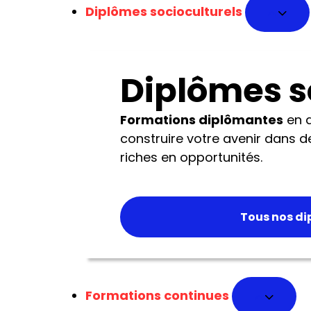
Diplômes socioculturels
Diplômes s
Formations diplômantes
en a
construire votre avenir dans 
riches en opportunités.
Tous nos di
Formations continues