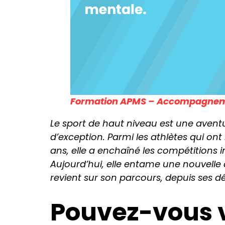
Formation APMS – Accompagnemen
Le sport de haut niveau est une avent
d’exception. Parmi les athlètes qui on
ans, elle a enchaîné les compétitions 
Aujourd’hui, elle entame une nouvelle
revient sur son parcours, depuis ses d
Pouvez-vous v