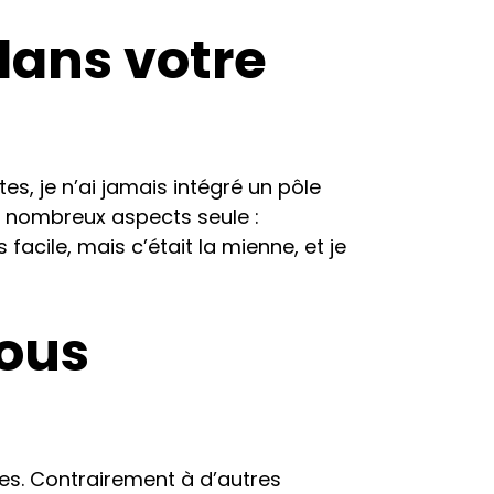
 dans votre
s, je n’ai jamais intégré un pôle
de nombreux aspects seule :
 facile, mais c’était la mienne, et je
ous
res. Contrairement à d’autres