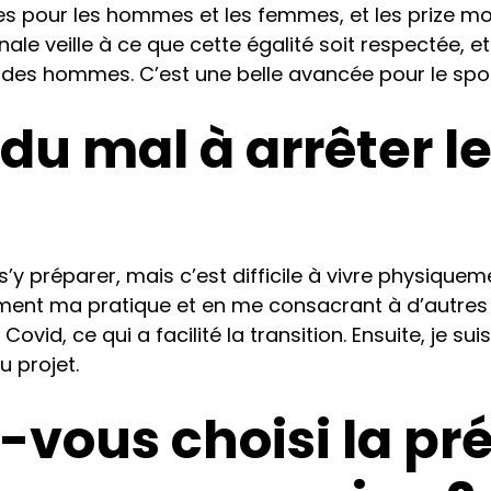
ues pour les hommes et les femmes, et les prize mo
onale veille à ce que cette égalité soit respectée,
s des hommes. C’est une belle avancée pour le spor
u mal à arrêter le
s’y préparer, mais c’est difficile à vivre physiquem
ent ma pratique et en me consacrant à d’autres pr
ovid, ce qui a facilité la transition. Ensuite, je s
 projet.
-vous choisi la pr