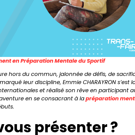
t en Préparation Mentale du Sportif
ure hors du commun, jalonnée de défis, de sacrif
t marqué leur discipline, Emmie CHARAYRON s’est la
internationales et réalisé son rêve en participant 
 aventure en se consacrant à la
préparation ment
ébuts.
ous présenter ?