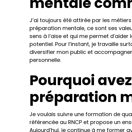
mentale comm
J’ai toujours été attirée par les méti
préparation mentale, ce sont ses valeur
sens à l’aise et qui me permet d’aider 
potentiel. Pour l’instant, je travaille su
diversifier mon public et accompagner 
personnelle.
Pourquoi avez
préparation m
Je voulais suivre une formation de qua
référencée au RNCP et propose un ense
Aujourd’hui, je continue à me former av