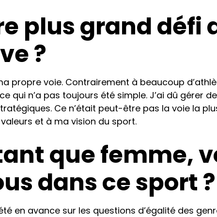
re plus grand défi
ive ?
 ma propre voie. Contrairement à beaucoup d’athlète
ce qui n’a pas toujours été simple. J’ai dû gérer 
stratégiques. Ce n’était peut-être pas la voie la plus
s valeurs et à ma vision du sport.
ant que femme, v
us dans ce sport ?
s été en avance sur les questions d’égalité des gen