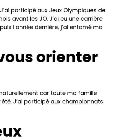
 J’ai participé aux Jeux Olympiques de
mois avant les JO. J’ai eu une carrière
puis l’année dernière, j’ai entamé ma
ous orienter
 naturellement car toute ma famille
rêté. J’ai participé aux championnats
eux