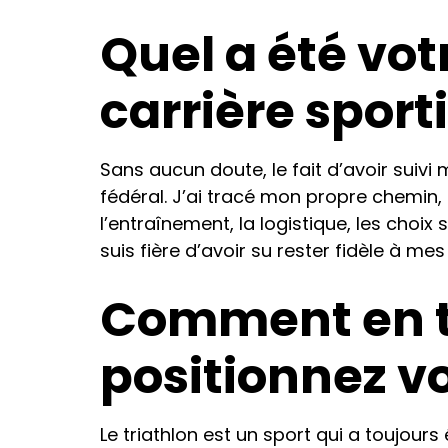
Quel a été vot
carrière sport
Sans aucun doute, le fait d’avoir suivi
fédéral. J’ai tracé mon propre chemin, 
l’entraînement, la logistique, les choix 
suis fière d’avoir su rester fidèle à me
Comment en t
positionnez vo
Le triathlon est un sport qui a toujour