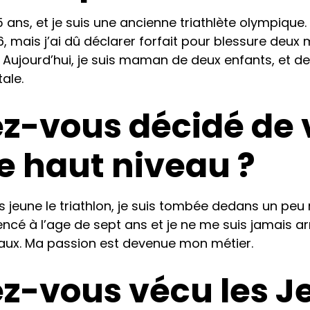
ans, et je suis une ancienne triathlète olympique.
16, mais j’ai dû déclarer forfait pour blessure deux 
 Aujourd’hui, je suis maman de deux enfants, et de
ale.
-vous décidé de v
de haut niveau ?
s jeune le triathlon, je suis tombée dedans un peu
ncé à l’age de sept ans et je ne me suis jamais ar
onaux. Ma passion est devenue mon métier.
-vous vécu les J