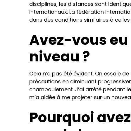
disciplines, les distances sont identiq
internationaux. La fédération internati
dans des conditions similaires à celle
Avez-vous eu d
niveau ?
Cela n’a pas été évident. On essaie de 
précautions en diminuant progressivem
chamboulement. J’ai arrêté pendant le C
m’a aidée à me projeter sur un nouveau
Pourquoi avez