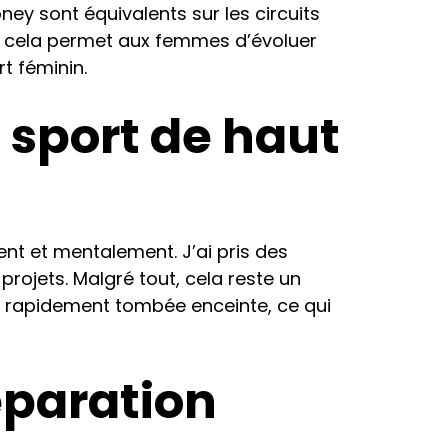
ney sont équivalents sur les circuits
 et cela permet aux femmes d’évoluer
t féminin.
 sport de haut
ent et mentalement. J’ai pris des
ojets. Malgré tout, cela reste un
uis rapidement tombée enceinte, ce qui
éparation