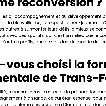
e reconversion ?
ers liés à l’accompagnement et au développement p
s : la bienveillance, le respect, le non-jugement.
les autres à surmonter leurs défis, à mieux se conn
rtout avec des sportifs, car c’est un milieu que je co
d’autres profils, que ce soit dans le monde de l’e
-vous choisi la fo
entale de Trans-Fa
lité, reconnue dans le milieu de la préparation men
ignement à distance, ce qui était essentiel pour
ec un diplôme universitaire à Clermont, car dans c