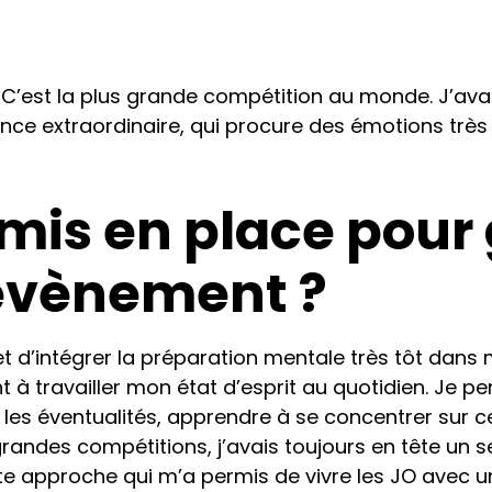
 C’est la plus grande compétition au monde. J’avais
ience extraordinaire, qui procure des émotions très
mis en place pour 
’évènement ?
et d’intégrer la préparation mentale très tôt dans 
t à travailler mon état d’esprit au quotidien. Je pe
s les éventualités, apprendre à se concentrer sur c
grandes compétitions, j’avais toujours en tête un se
tte approche qui m’a permis de vivre les JO avec un