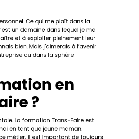
ersonnel. Ce qui me plaît dans la
 C’est un domaine dans lequel je me
aître et à exploiter pleinement leur
nnais bien. Mais j’aimerais à l’avenir
ntreprise ou dans la sphère
rmation en
ire ?
tale. La formation Trans-Faire est
 moi en tant que jeune maman.
e métier, il est important de toujours