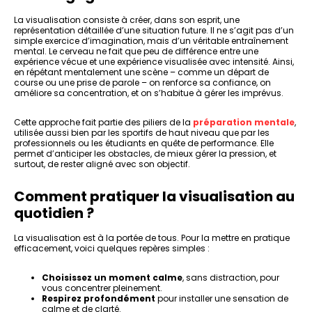
La visualisation consiste à créer, dans son esprit, une
représentation détaillée d’une situation future. Il ne s’agit pas d’un
simple exercice d’imagination, mais d’un véritable entraînement
mental. Le cerveau ne fait que peu de différence entre une
expérience vécue et une expérience visualisée avec intensité. Ainsi,
en répétant mentalement une scène – comme un départ de
course ou une prise de parole – on renforce sa confiance, on
améliore sa concentration, et on s’habitue à gérer les imprévus.
Cette approche fait partie des piliers de la
préparation mentale
,
utilisée aussi bien par les sportifs de haut niveau que par les
professionnels ou les étudiants en quête de performance. Elle
permet d’anticiper les obstacles, de mieux gérer la pression, et
surtout, de rester aligné avec son objectif.
Comment pratiquer la visualisation au
quotidien ?
La visualisation est à la portée de tous. Pour la mettre en pratique
efficacement, voici quelques repères simples :
Choisissez un moment calme
, sans distraction, pour
vous concentrer pleinement.
Respirez profondément
pour installer une sensation de
calme et de clarté.