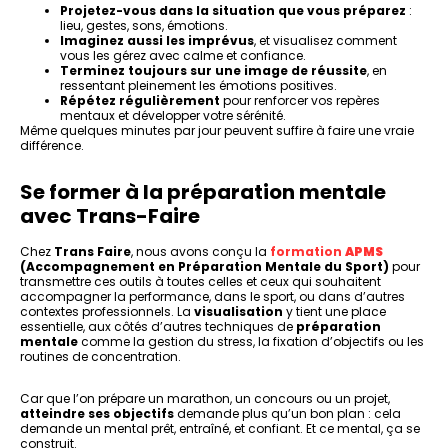
Projetez-vous dans la situation que vous préparez
:
lieu, gestes, sons, émotions.
Imaginez aussi les imprévus
, et visualisez comment
vous les gérez avec calme et confiance.
Terminez toujours sur une image de réussite
, en
ressentant pleinement les émotions positives.
Répétez régulièrement
pour renforcer vos repères
mentaux et développer votre sérénité.
Même quelques minutes par jour peuvent suffire à faire une vraie
différence.
Se former à la préparation mentale
avec Trans-Faire
Chez
Trans Faire
, nous avons conçu la
formation
APMS
(Accompagnement en Préparation Mentale du Sport)
pour
transmettre ces outils à toutes celles et ceux qui souhaitent
accompagner la performance, dans le sport, ou dans d’autres
contextes professionnels. La
visualisation
y tient une place
essentielle, aux côtés d’autres techniques de
préparation
mentale
comme la gestion du stress, la fixation d’objectifs ou les
routines de concentration.
Car que l’on prépare un marathon, un concours ou un projet,
atteindre ses objectifs
demande plus qu’un bon plan : cela
demande un mental prêt, entraîné, et confiant. Et ce mental, ça se
construit.