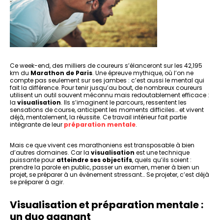
Ce week-end, des milliers de coureurs s’élanceront sur les 42,195
km du
Marathon de Paris
. Une épreuve mythique, où l’on ne
compte pas seulement sur ses jambes : c’est aussi le mental qui
fait la différence. Pour tenir jusqu’au bout, de nombreux coureurs
utilisent un outil souvent méconnu mais redoutablement efficace :
la
visualisation
. Ils s’imaginent le parcours, ressentent les
sensations de course, anticipent les moments difficiles… et vivent
déjà, mentalement, la réussite. Ce travail intérieur fait partie
intégrante de leur
préparation mentale
.
Mais ce que vivent ces marathoniens est transposable à bien
d’autres domaines. Car la
visualisation
est une technique
puissante pour
atteindre ses objectifs
, quels qu’ils soient :
prendre la parole en public, passer un examen, mener à bien un
projet, se préparer à un événement stressant… Se projeter, c’est déjà
se préparer à agir.
Visualisation et préparation mentale :
un duo gagnant