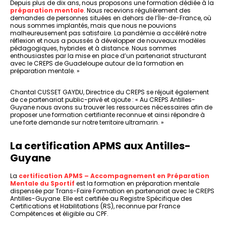
Depuis plus de dix ans, nous proposons une formation dédiée à la
préparation mentale
. Nous recevions régulièrement des
demandes de personnes situées en dehors de l’Île-de-France, où
nous sommes implantés, mais que nous ne pouvions
malheureusement pas satisfaire. La pandémie a accéléré notre
réflexion et nous a poussés à développer de nouveaux modèles
pédagogiques, hybrides et à distance. Nous sommes
enthousiastes par la mise en place d’un partenariat structurant
avec le CREPS de Guadeloupe autour de la formation en
préparation mentale. »
Chantal CUSSET GAYDU, Directrice du CREPS se réjouit également
de ce partenariat public-privé et ajoute : « Au CREPS Antilles-
Guyane nous avons su trouver les ressources nécessaires afin de
proposer une formation certifiante reconnue et ainsi répondre à
une forte demande sur notre territoire ultramarin. »
La certification APMS aux Antilles-
Guyane
La
certification APMS – Accompagnement en Préparation
Mentale du Sportif
est la formation en préparation mentale
dispensée par Trans-Faire Formation en partenariat avec le CREPS
Antilles-Guyane. Elle est certifiée au Registre Spécifique des
Certifications et Habilitations (RS), reconnue par France
Compétences et éligible au CPF.