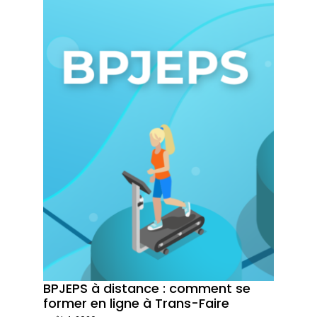
BPJEPS à distance : comment se
Trans-
former en ligne à Trans-Faire
formati