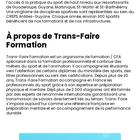
l’accès à la pratique du sport de haut niveau aux ressortissants
de Guadeloupe, Guyane, Martinique, St-Martin et St-Barthélémy.
Une vingtaine de disciplines sportives sont représentées au sein du
CREPS Antilles-Guyane. Chaque année, environ 300 sportifs
bénéficient de nos formations et de nos infrastructures.
À propos de Trans-Faire
Formation
Trans-Faire Formation est un organisme de formation / CFA
spécialisé dans la formation professionnelle et continue des
métiers du sport et de l’animation. Il accompagne les étudiants
vers l’obtention de certains diplômes du ministère des sports, des
titres professionnels ou vers des certifications. Depuis plus de 30
ans, Trans-Faire Formation accompagne en France les
professionnels du sport grâce à son expertise en préparation
physique et mentale. Déjà plus de 2 000 stagiaires ont été formés
par des experts de renommée internationale, garantissant une
transmission de savoirs directement liés au terrain. Trans-Faire
s’impose aujourd’hui comme une référence française en
préparation mentale et en accompagnement de la performance
durable.