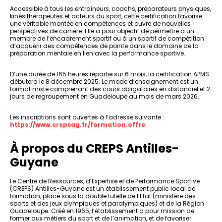
Accessible à tous les entraîneurs, coachs, préparateurs physiques,
kinésithérapeutes et acteurs du sport, cette certification favorise
une véritable montée en compétences et ouvre de nouvelles
perspectives de carrière. Elle a pour objectif de permettre à un
membre de l’encadrement sportif ou à un sportif de compétition
d’acquérir des compétences de pointe dans le domaine de la
préparation mentale en lien avec la performance sportive.
D’une durée de 165 heures répartie sur 6 mois, la certification APMS
débutera le 8 décembre 2025. Le mode d’enseignement est un
format mixte comprenant des cours obligatoires en distanciel et 2
jours de regroupement en Guadeloupe au mois de mars 2026.
Les inscriptions sont ouvertes à l’adresse suivante :
https://www.crepsag.fr/formation.offre
À propos du CREPS Antilles-
Guyane
Le Centre de Ressources, d’Expertise et de Performance Sportive
(CREPS) Antilles-Guyane est un établissement public local de
formation, placé sous la double tutelle de l’Etat (ministère des
sports et des jeux olympiques et paralympiques) et de la Région
Guadeloupe. Créé en 1965, l’établissement a pour mission de
former aux métiers du sport et de l’animation, et de favoriser