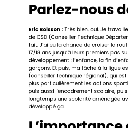
Parlez-nous d
Eric Boisson :
Très bien, oui. Je travaill
de CSD (Conseiller Technique Départeme
fait. J’ai eu la chance de croiser la rou
17/18 ans jusqu’à leurs premiers pas su
développement : l’enfance, la fin d’enfa
garçons. Et puis, ma tâche à la ligue e
(conseiller technique régional), qui 
plus particulièrement les actions sporti
puis aussi l’encadrement scolaire, puis
longtemps une scolarité aménagée avec 
développé ça.
L’importance d