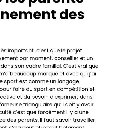
agnement des
rès important, c’est que le projet
mouvement par moment, conseiller et un
 dans son cadre familial. C’est vrai que
 m’a beaucoup marqué et avec qui j’ai
e le sport est comme un langage
 pour faire du sport en compétition et
ective et du besoin d’exprimer, dans
fameuse triangulaire qu’il doit y avoir
iculté c’est que forcément il y a une
e des parents. Il faut savoir travailler
rent. Cela peut être tout bêtement