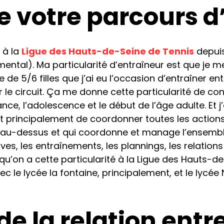
e votre parcours d
e à la
Ligue des Hauts-de-Seine de Tennis
depuis
ntal). Ma particularité d’entraîneur est que je m
te de 5/6 filles que j’ai eu l’occasion d’entraîner en
r le circuit. Ça me donne cette particularité de co
nce, l’adolescence et le début de l’âge adulte. Et 
st principalement de coordonner toutes les actions 
est au-dessus et qui coordonne et manage l’ensemb
ves, les entraînements, les plannings, les relations 
qu’on a cette particularité à la Ligue des Hauts-d
le lycée la fontaine, principalement, et le lycée 
e la relation entr