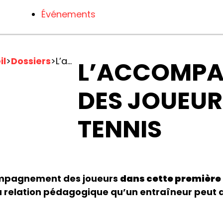
Événements
il
>
Dossiers
>
L’accompagnement des joueurs de tennis
L’ACCOMP
DES JOUEUR
TENNIS
compagnement des joueurs
dans cette première 
la relation pédagogique qu’un entraîneur peut 