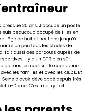
’entraîneur
 presque 30 ans. J’occupe un poste
e suis beaucoup occupé de filles en
tre l’âge de huit et neuf ans jusqu’à
nnaître un peu tous les stades de
j’ai fait aussi des parcours auprès de
sportives. Il y a un CTR bien sûr
le de tous les cadres. Je coordonne
avec les familles et avec les clubs. Et
e-Seine d’avoir développé depuis très
Notre-Dame. C’est moi qui ait
e les parents