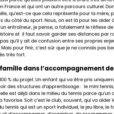
 en France et qui ont un autre parcours culturel. Do
ille, qu’est-ce que cela représente pour la mère,
rs du côté du sport. Nous, on est là pour les aider
’un entraîneur, je pense, a fatalement le réflexe 
histoire et il faut savoir garder ses distances par r
 pas qu’il y ait de confusion entre ses propres enje
ort. Mais pour finir, c’est sûr que je ne connais pa
ès très fort.
a famille dans l’accompagnement des
 100 % du projet. Un enfant qui va être pris uniqu
avoir des structures d’apprentissage : le mini tenn
elle est déjà dans le milieu du tennis parce qu’un 
favorise. Soit c’est le club, souvent, qui va aider 
u tennis qui est un sport individuel, le jeu libre, 
et d’accompagner, d’organiser, de programmer toute