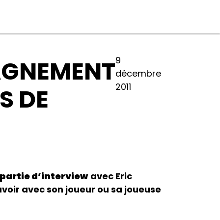
9
AGNEMENT
décembre
2011
S DE
partie d’interview
avec Eric
avoir avec son joueur ou sa joueuse