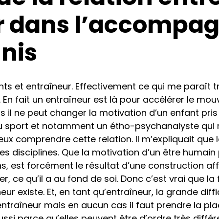
ur dans l’accomp
nnis
nts et entraîneur. Effectivement ce qui me paraît t
al. En fait un entraîneur est là pour accélérer le 
s il ne peut changer la motivation d’un enfant pris
s du sport et notamment un étho-psychanalyste qui
eux comprendre cette relation. Il m’expliquait qu
tes disciplines. Que la motivation d’un être humain
 est forcément le résultat d’une construction aff
, ce qu’il a au fond de soi. Donc c’est vrai que la 
eur existe. Et, en tant qu’entraîneur, la grande diff
’entraîneur mais en aucun cas il faut prendre la plac
ssi parce qu’elles peuvent être d’ordre très diffé