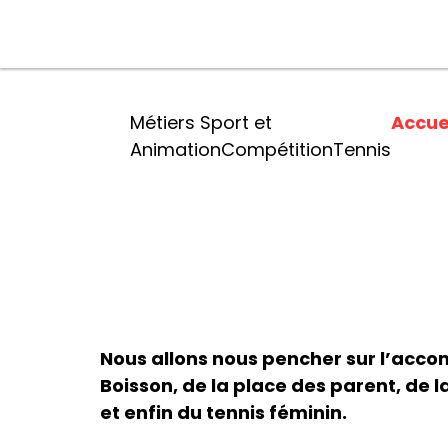
Métiers Sport et
Accue
Animation
Compétition
Tennis
Nous allons nous pencher sur l’ac
Boisson, de la place des parent, de 
et enfin du tennis féminin.