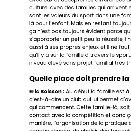
culturel avec des familles qui arrivent
sont les valeurs du sport dans une fam
là pour l’enfant. Mais en restant toujou
ça n’est pas toujours évident parce qu
s’approprier un petit peu la réussite, l’
aussi à ses propres enjeux et il ne faut
qu’il y a sur la famille à travers le sp
niveau élevé sans projet familial très tr
Quelle place doit prendre l
Eric Boisson :
Au début la famille est à
c’est-à-dire un club qui lui permet d’
qui commencent. Cette famille-là, soit 
contact avec la compétition et donc ça 
manière, l’organisation de la pratique d
chaque séance, de choisir des tournois 