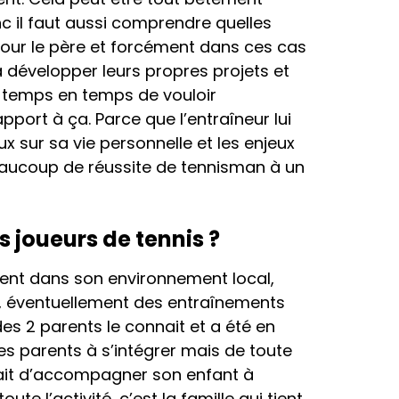
nc il faut aussi comprendre quelles
 pour le père et forcément dans ces cas
 à développer leurs propres projets et
de temps en temps de vouloir
apport à ça. Parce que l’entraîneur lui
ux sur sa vie personnelle et les enjeux
s beaucoup de réussite de tennisman à un
 joueurs de tennis ?
ement dans son environnement local,
is, éventuellement des entraînements
des 2 parents le connait et a été en
les parents à s’intégrer mais de toute
le fait d’accompagner son enfant à
 l’activité, c’est la famille qui tient