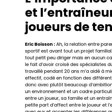
et l’entraîne
joueurs de te
Eric Boisson :
Ah, la relation entre pare
sportif est avant tout un projet famili
tout petit peu diriger mais en aucun ca
le fait d’avoir croisé des spécialiste
travaillé pendant 20 ans m’a aidé à mi
effectif, codé en fonction des différen
donc avec plutôt beaucoup d’ambitions,
un environnement et un cadre particulier
entre un joueur, sa famille et un entraîn
petite part d’affect entre le joueur et l
avec eux et accepter les différences au