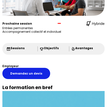
Prochaine session
Hybride
Entrées permanentes
Accompagnement collectif et individuel
Sessions
Objectifs
Avantages
Employeur
Demandez un devis
La formation en bref