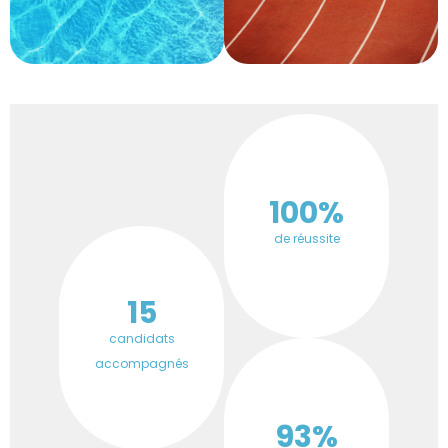
100%
de réussite
15
candidats
accompagnés
93%