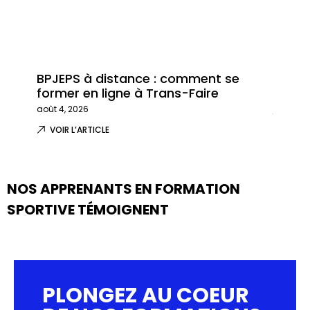
BPJEPS à distance : comment se
Trans
former en ligne à Trans-Faire
format
août 4, 2026
juillet 29
VOIR L’ARTICLE
VOIR 
NOS APPRENANTS EN FORMATION
SPORTIVE TÉMOIGNENT
PLONGEZ AU COEUR