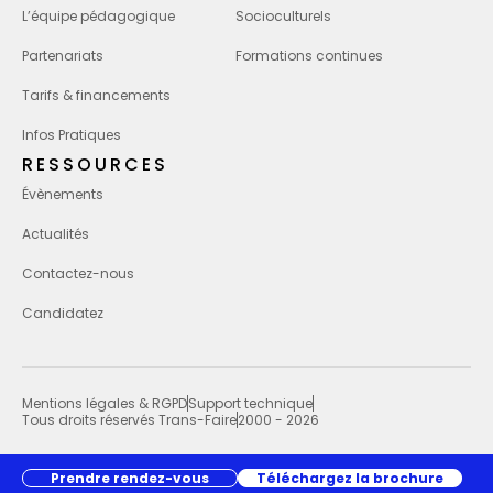
L’équipe pédagogique
Socioculturels
Partenariats
Formations continues
Tarifs & financements
Infos Pratiques
RESSOURCES
Évènements
Actualités
Contactez-nous
Candidatez
Mentions légales & RGPD
Support technique
Tous droits réservés Trans-Faire
2000 - 2026
Prendre rendez-vous
Téléchargez la brochure