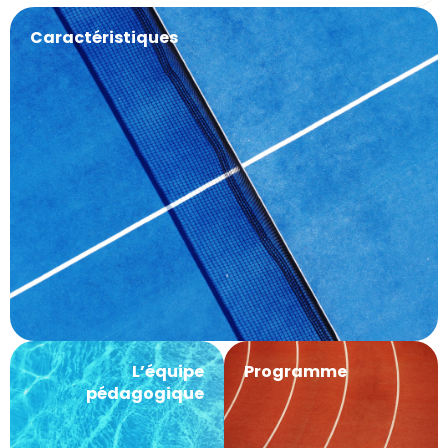
Caractéristiques
L’équipe
Programme
pédagogique