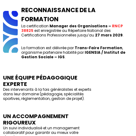
RECONNAISSANCE DE LA
FORMATION
La certification
Manager des Organisations –
RNCP
38825
est enregistrée au Répertoire National des
Certifications Professionnelles jusqu’au
27 mars 2029
.
La formation est délivrée par
Trans-Faire Formation
,
organisme partenaire habilité par
IGENSIA / Institut de
Gestion Sociale – IGS
.
UNE ÉQUIPE PÉDAGOGIQUE
EXPERTE
Des intervenants à la fois généralistes et experts
dans leur domaine (pédagogie, spécialités
sportives, réglementation, gestion de projet).
UN ACCOMPAGNEMENT
RIGOUREUX
Un suivi individualisé et un management
collaboratif pour garantir au mieux votre