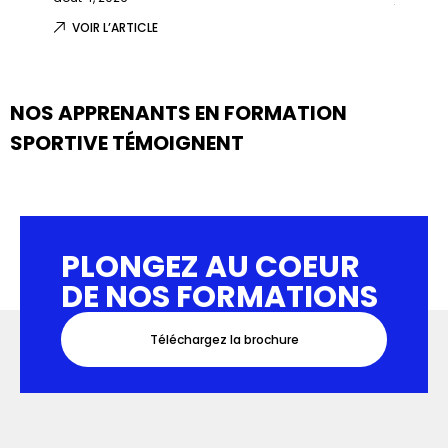
VOIR L’ARTICLE
VOIR 
NOS APPRENANTS EN FORMATION
SPORTIVE TÉMOIGNENT
PLONGEZ AU COEUR
DE NOS FORMATIONS
Téléchargez la brochure