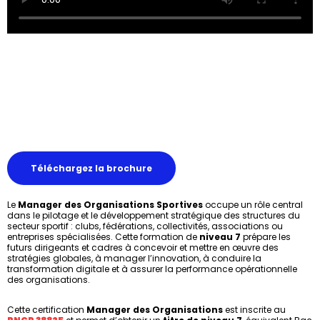
Téléchargez la brochure
Le
Manager des Organisations Sportives
occupe un rôle central
dans le pilotage et le développement stratégique des structures du
secteur sportif : clubs, fédérations, collectivités, associations ou
entreprises spécialisées. Cette formation de
niveau 7
prépare les
futurs dirigeants et cadres à concevoir et mettre en œuvre des
stratégies globales, à manager l’innovation, à conduire la
transformation digitale et à assurer la performance opérationnelle
des organisations.
Cette certification
Manager des Organisations
est inscrite au