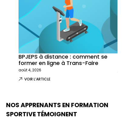
BPJEPS à distance : comment se
Trans-
former en ligne à Trans-Faire
formati
août 4, 2026
juillet 29,
VOIR L’ARTICLE
VOIR L
NOS APPRENANTS EN FORMATION
SPORTIVE TÉMOIGNENT