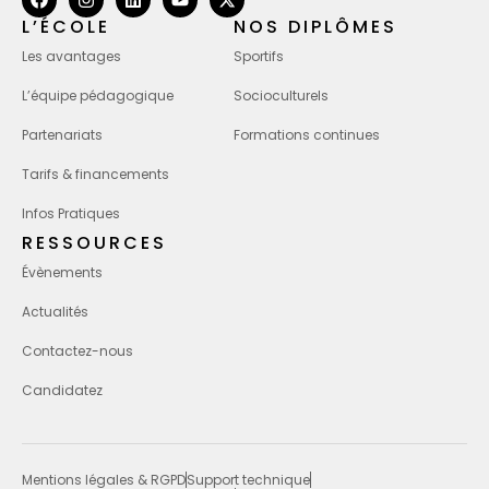
L’ÉCOLE
NOS DIPLÔMES
Les avantages
Sportifs
L’équipe pédagogique
Socioculturels
Partenariats
Formations continues
Tarifs & financements
Infos Pratiques
RESSOURCES
Évènements
Actualités
Contactez-nous
Candidatez
Mentions légales & RGPD
Support technique