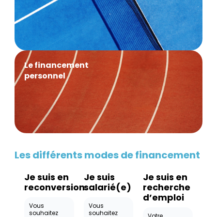
Le financement
personnel
Les différents modes de financement
Je suis en
Je suis
Je suis en
reconversion
salarié(e)
recherche
d’emploi
Vous
Vous
souhaitez
souhaitez
Votre