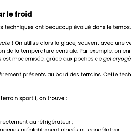
r le froid
s techniques ont beaucoup évolué dans le temps.
recte
! On utilise alors la glace, souvent avec une ve
n de la température centrale. Par exemple, on enr
 s’est modernisée, grâce aux poches de
gel cryog
èrement présents au bord des terrains. Cette techn
terrain sportif, on trouve :
rectement au réfrigérateur ;
cryogènes préalablement placés au congélateur.