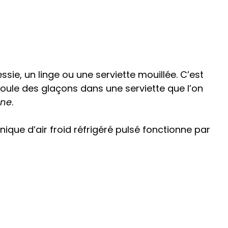
ssie, un linge ou une serviette mouillée. C’est
oule des glaçons dans une serviette que l’on
ène
.
ique d’air froid réfrigéré pulsé fonctionne par