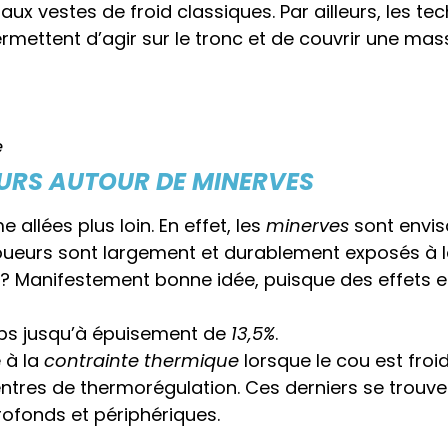
x vestes de froid classiques. Par ailleurs, les te
 permettent d’agir sur le tronc et de couvrir une m
e
URS AUTOUR DE MINERVES
allées plus loin. En effet, les
minerves
sont envis
 joueurs sont largement et durablement exposés à 
 ? Manifestement bonne idée,
puisque des effets e
ps jusqu’à épuisement de
13,5%
.
 à la
contrainte thermique
lorsque le cou est froid
centres de thermorégulation. Ces derniers se trouve
fonds et périphériques.