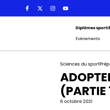
Diplômes sporti
Événements
Sciences du sport
Prép
ADOPTER
(PARTIE 
6 octobre 2021