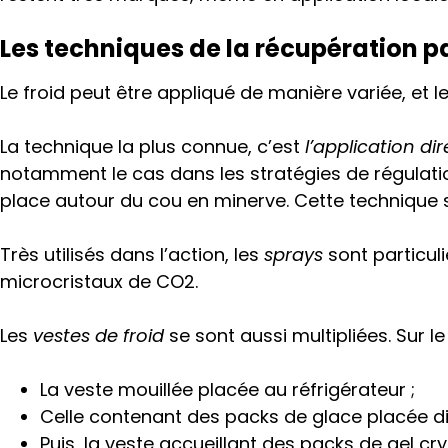
Les techniques de la récupération pa
Le froid peut être appliqué
de manière variée, et l
e
La technique la plus connue, c’est
l’application di
notamment le cas dans les stratégies de régulatio
place autour du cou en minerve. Cette technique
Très utilisés dans l’action, les
sprays
sont particuli
microcristaux de CO2.
Les
vestes de froid
se sont aussi multipliées. Sur le 
La veste mouillée placée au réfrigérateur ;
Celle contenant des packs de glace placée di
Puis, la veste accueillant des packs de gel 