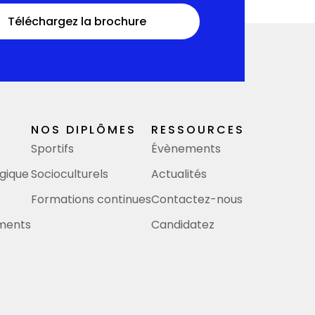
Téléchargez la brochure
NOS DIPLÔMES
RESSOURCES
Sportifs
Évènements
gique
Socioculturels
Actualités
Formations continues
Contactez-nous
ements
Candidatez