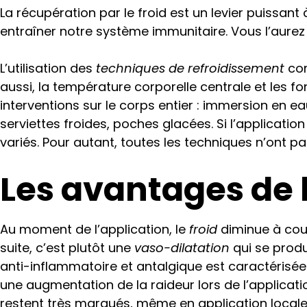
La récupération par le froid est un levier puissan
entraîner notre système immunitaire. Vous l’aurez dé
L’utilisation des
techniques de refroidissement
com
aussi, la température corporelle centrale et les 
interventions sur le corps entier : immersion en e
serviettes froides, poches glacées.
Si l’applicatio
variés. Pour autant, toutes les techniques n’ont p
Les avantages de l
Au moment de l’application, le
froid
diminue à cour
suite, c’est plutôt une
vaso-dilatation
qui se produ
anti-inflammatoire et antalgique est caractérisé
une augmentation de la raideur lors de l’applicati
restent très marqués, même en application locale