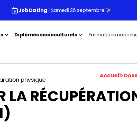
Job Dating
| Samedi 26 septembre
fs
Diplômes socioculturels
Formations continu
Accueil
>
Doss
aration physique
 LA RÉCUPÉRATION
1)