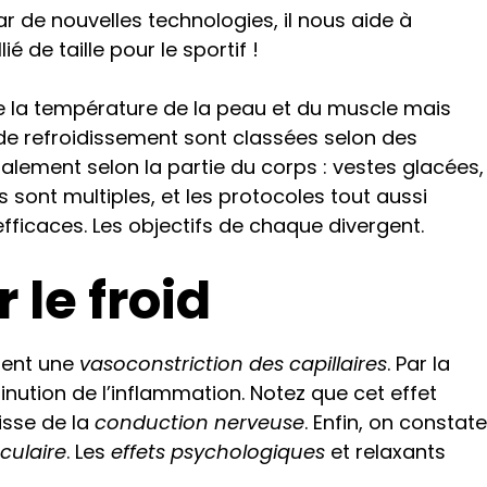
ar de nouvelles technologies, il nous aide à
 de taille pour le sportif !
 la température de la peau et du muscle mais
 de refroidissement sont classées selon des
galement selon la partie du corps : vestes glacées,
s sont multiples,
et les protocoles tout aussi
fficaces. Les objectifs de chaque divergent.
 le froid
ment une
vasoconstriction des capillaires
. Par la
inution de l’inflammation. Notez que cet effet
isse de la
conduction nerveuse
. Enfin, on constate
sculaire
. Les
effets psychologiques
et relaxants