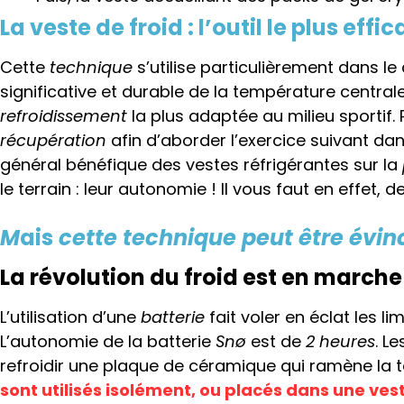
La veste de froid : l’outil le plus effic
Cette
technique
s’utilise particulièrement dans le
significative et durable de la température centrale
refroidissement
la plus adaptée au milieu sportif.
récupération
afin d’aborder l’exercice suivant dan
général bénéfique des vestes réfrigérantes sur la
le terrain : leur autonomie ! Il vous faut en effet,
M
ais
cette technique peut être évinc
La révolution du froid est en marche 
L’utilisation d’une
batterie
fait voler en éclat les l
L’autonomie de la batterie
Snø
est de
2 heures
. L
refroidir une plaque de céramique qui ramène la t
sont utilisés isolément, ou placés dans une ves