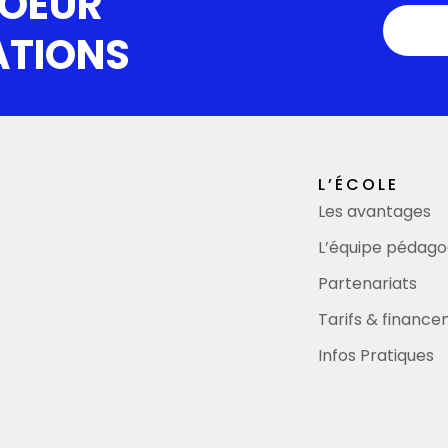
COEUR
ATIONS
L’ÉCOLE
Les avantages
L’équipe pédago
Partenariats
Tarifs & financ
Infos Pratiques