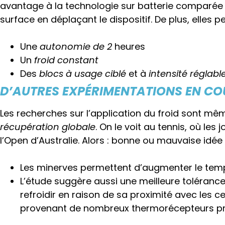
avantage à la technologie sur batterie comparée au
surface en déplaçant le dispositif. De plus, elles
Une
autonomie de 2
heures
Un
froid constant
Des
blocs à usage ciblé
et à
intensité réglabl
D’AUTRES EXPÉRIMENTATIONS EN CO
Les recherches sur l’application du froid sont même 
récupération globale
.
On le voit au tennis
, où les
l’Open d’Australie.
Alors : bonne ou mauvaise idée
Les minerves permettent d’augmenter le tem
L’étude suggère aussi une meilleure tolérance
refroidir en raison de sa proximité avec les 
provenant de nombreux thermorécepteurs pro