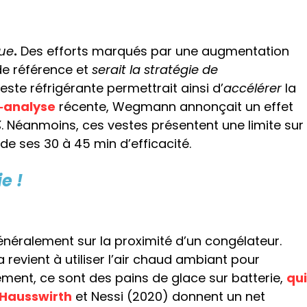
que
.
Des efforts marqués par une augmentation
 de référence et
serait la stratégie de
este réfrigérante permettrait ainsi d’
accélérer
la
‐
analyse
récente, Wegmann annonçait un effet
%
. Néanmoins, ces vestes présentent une limite sur
 de ses 30 à 45 min d’efficacité.
e !
généralement sur la proximité d’un congélateur.
la revient à utiliser l’air chaud ambiant pour
ment, ce sont des pains de glace sur batterie,
qui
Hausswirth
et Nessi (2020) donnent un net