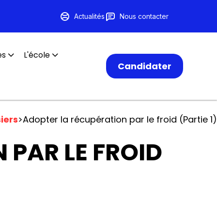
Actualités
Nous contacter
es
L'école
Candidater
iers
>
Adopter la récupération par le froid (Partie 1)
 PAR LE FROID