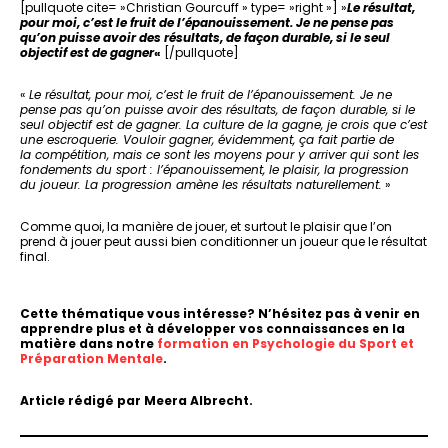
[pullquote cite= »Christian Gourcuff » type= »right »] »
Le résultat,
pour moi, c’est le fruit de l’épanouissement. Je ne pense pas
qu’on puisse avoir des résultats, de façon durable, si le seul
objectif est de gagner
«
[/pullquote]
«
Le résultat, pour moi, c’est le fruit de l’épanouissement. Je ne
pense pas qu’on puisse avoir des résultats, de façon durable, si le
seul objectif est de gagner. La culture de la gagne, je crois que c’est
une escroquerie. Vouloir gagner, évidemment, ça fait partie de
la compétition, mais ce sont les moyens pour y arriver qui sont les
fondements du sport : l’épanouissement, le plaisir, la progression
du joueur. La progression amène les résultats naturellement.
»
Comme quoi, la manière de jouer, et surtout le plaisir que l’on
prend à jouer peut aussi bien conditionner un joueur que le résultat
final.
Cette thématique vous intéresse? N’hésitez pas à venir en
apprendre plus et à développer vos connaissances en la
matière dans notre
formation en Psychologie du Sport et
Préparation Mentale
.
Article rédigé par Meera Albrecht.