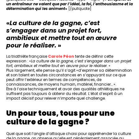
un entraîneur ne valent que par l’idéal, la foi, l’enthousiasme et la
détermination qui les animent
«
[/pullquote]
«
La culture de la gagne, c’est
s’engager dans un projet fort,
ambitieux et mettre tout en œuvre
pour le réaliser.
»
La triathlète française
Carole Péon
tente de définir cette
expression : «
La culture de la gagne, c’est s’engager dans un projet
fort, ambitieux et mettre tout en œuvre pour le réaliser.
»
Plus largement, elle pense qu’il s’agit «d’exprimer sa détermination
et son talent en toutes circonstances en s’appuyant sur ce que
peut offrir l’extérieur en termes de compétences, de
connaissances, de moyens humain, matériel, financier… ».
Être à l’aise techniquement et avoir des qualités athlétiques ne
suffisent pas toujours à obtenir du résultat. L’état d’esprit à un
impact décisif pour relever n’importe quel challenge.
Un pour tous, tous pour une
culture de la gagne ?
Quel que soit l’angle d’attaque choisi pour appréhender la culture
de la gagne, on observe qu’elle est généralement associée au