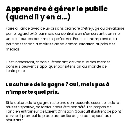
Apprendre à gérer le public
(quand il y en a…)
Faire alliance avec celui-ci sans craindre d’être jugé ou dévalorisé
par le regard extérieur mais au contraire en s’en servant comme
une ressources pour mieux performer. Pour les champions cela
peut passer par la maîtrise de sa communication auprès des
médias.
Il est intéressant, et pas si étonnant, de voir que ces mêmes
conseils peuvent s’appliquer par extension au monde de
l’entreprise.
La culture de la gagne ? Oui, mais pas à
.
n’importe quel prix
Si la culture de la gagne reste une composante essentielle de la
réussite sportive, ce facteur peut être pondéré. Les propos de
l’ancien entraîneur de Lorient Christian Gourcuff illustrent ce point
de vue. Il promeut la place accordée au jeu par rapport aux
résultats :