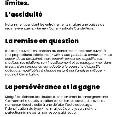
limites.
L’assiduité
Notamment pendant les entraînements malgré une baisse de
régime éventuelle. «
Ne rien lâcher
» exhorte Carole Péon.
La remise en question
Il le faut, souvent, en fonction du contexte afin de rester ouvert à
des propositions extérieures :
« Mieux comprendre le contexte [et les
enjeux de sa discipline], c’est pouvoir penser ses objectifs, ses
modèles, ses relations, son investissement et se reprogrammer dans
le sens d’un comportement adapté à la poursuite d’objectifs
adéquats, modifiables à chaque instant par l’analyse critique.
»
nous dit Olivier Lafay.
L
a persévérance et la gagne
Malgré les échecs, les doutes, et en n’en tirant les enseignements.
Ce moment d’autoévaluation est un temps essentiel. Il évite de
nombreux écueils suite à une défaite: l’auto sabotage,
l’identification du type « j’ai mal joué donc je suis nul », le
perfectionnisme ou la non responsabilisation