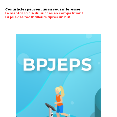
Ces articles peuvent aussi vous intéresser:
Le mental, la clé du succès en compétition?
La joie des footballeurs après un but