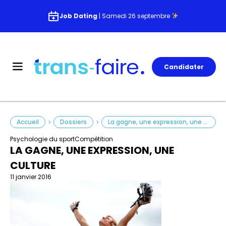
Job Dating
| Samedi 26 septembre
Candidater
Accueil
Dossiers
La gagne, une expression, une culture
>
>
Psychologie du sport
Compétition
LA GAGNE, UNE EXPRESSION, UNE
CULTURE
11 janvier 2016