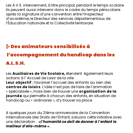
Les A.V.S. interviennent, à titre principal, pendant le temps scolaire.
Ils peuvent aussi intervenir dans le cadre du temps périscolaire
après la signature d’une convention entre l’Inspecteur
d’académie, le Directeur des services départementaux de
l’Éducation nationale et la Collectivité territoriale.
¦› Des animateurs sensibilisés à
l’accompagnement du handicap
dans les
A.L.S.H.
Les
Auxiliaires de Vie Scolaire,
étendent également leurs
actions à l’ Accueil de Loisir de la ville.
Leur objectif :
favoriser l’accueil des enfants au sein des
centres de loisirs
. L’idée n’est pas de faire de l’animation
« spécialisée », mais bien de trouver une
organisation de la
journée
qui permette à chacun des enfants, en situation de
handicap ou « ordinaires », d’y trouver sa place.
A quelques jours du 21ème anniversaire de la Convention
Internationale des Droits de l’Enfant, saluons cette initiative avec
une déclaration :
«l’humanité se doit de donner à l’enfant le
meilleur d’elle-même ».