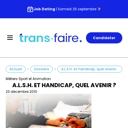
Job Dating
| Samedi 26 septembre
Candidater
Accueil
Dossiers
A.L.S.H. et handicap, quel avenir ?
>
>
Métiers Sport et Animation
A.L.S.H. ET HANDICAP, QUEL AVENIR ?
23 décembre 2010