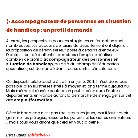
¦› Accompagnateur de personnes en situation
de handicap : un profil demandé
A terme, les perspectives pour ces stagiaires en formation sont
nombreuses. Les accueils de loisirs du département ont déjà fait
la proposition de pérenniser leur poste à certains d’entre eux.
D’autres sont déjà attentifs aux offres d’emploi et réalisent
combien ce profil d’
accompagnateur des personnes en
situation de handicap
, au delà du champ de l’éducation
spécialisée, est demandé dans toutes sortes d’institutions.
Ce dispositif pilote touche à sa fin en juillet 2011. Il n’est donc pas
possible d’en illustrer les effets à moyen et long terme aujourd’hui.
Mais même s’il s’avère couteux, on peut espérer que d’autres
départements en France auront la démarche de s’engager sur cet
axe
emploi/formation
.
Gérer le handicap n’est pas facile tous les jours, car Il faut savoir
gommer les préjugés, rassurer les parents et les autres animateurs
… mais tous vous diront que cela en vaut la peine !!
Liens utiles:
Initiative 77