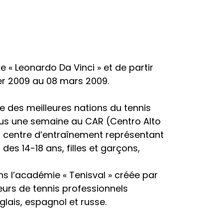
« Leonardo Da Vinci » et de partir
ier 2009 au 08 mars 2009.
ie des meilleures nations du tennis
dus une semaine au CAR (Centro Alto
n centre d’entraînement représentant
es 14-18 ans, filles et garçons,
ns l’académie « Tenisval » créée par
urs de tennis professionnels
lais, espagnol et russe.