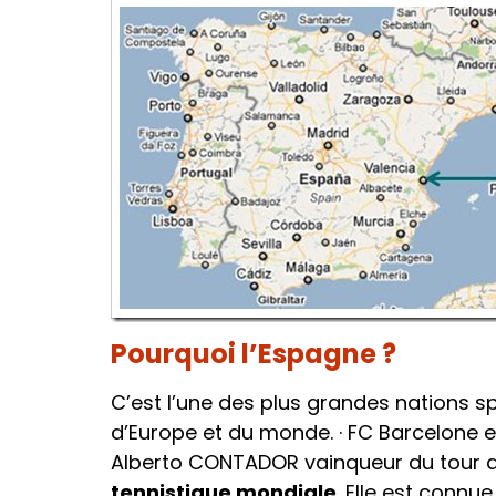
Pourquoi l’Espagne ?
C’est l’une des plus grandes nations s
d’Europe et du monde. · FC Barcelone e
Alberto CONTADOR vainqueur du tour de
tennistique mondiale
. Elle est connu