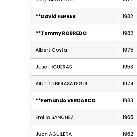
**David FERRER
1982
**Tommy ROBREDO
1982
Albert Costa
1975
Jose HIGUERAS
1953
Alberto BERASATEGUI
1974
**Fernando VERDASCO
1983
Emilio SANCHEZ
1965
Juan AGUILERA
1962