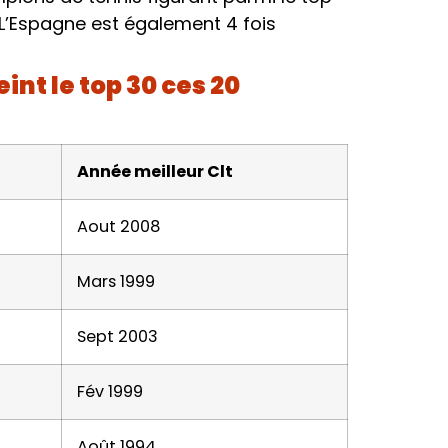
 L’Espagne est également 4 fois
nt le top 30 ces 20
Année meilleur Clt
Aout 2008
Mars 1999
Sept 2003
Fév 1999
Août 1994