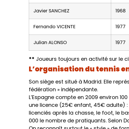
Javier SANCHEZ
1968
Fernando VICENTE
1977
Julian ALONSO
1977
**
Joueurs toujours en activité sur le ci
L’organisation du tennis en
Son siège est situé à Madrid. Elle repr
fédération » indépendante.
L’Espagne compte en 2009 environ 100 00
une licence (25€ enfant, 45€ adulte)
licenciés après la chasse, le foot, le ba
000 le nombre de pratiquants. Selon Dav
On reconnaît surtout le « style » de f