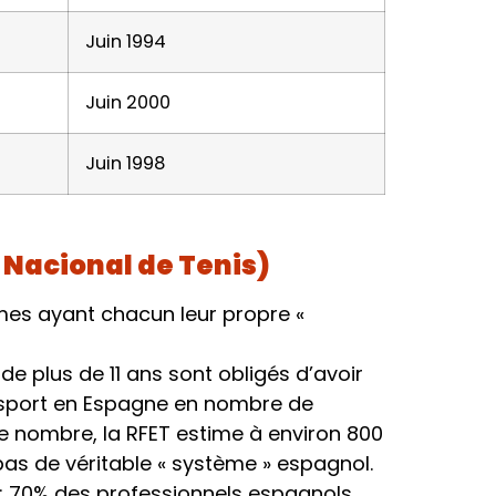
Juin 1994
Juin 2000
Juin 1998
n Nacional de Tenis)
nomes ayant chacun leur propre «
e plus de 11 ans sont obligés d’avoir
 sport en Espagne en nombre de
r le nombre, la RFET estime à environ 800
pas de véritable « système » espagnol.
 : 70% des professionnels espagnols