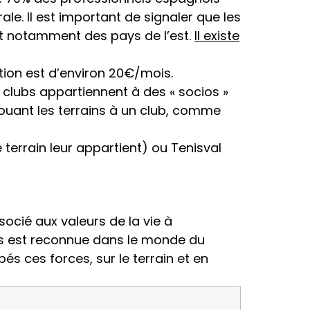
rale. Il est important de signaler que les
t notamment des pays de l’est.
Il existe
ption est d’environ 20€/mois.
clubs appartiennent à des « socios »
 louant les terrains à un club, comme
terrain leur appartient) ou Tenisval
socié aux valeurs de la vie à
nols est reconnue dans le monde du
és ces forces, sur le terrain et en