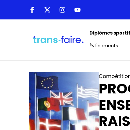
Diplômes sporti
Événements
Compétitio
PRO
ENS
RAI