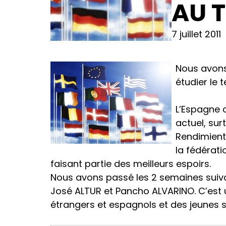
AU 
7 juillet 2011
Nous avons
étudier le 
L’Espagne c
actuel, su
Rendimient
la fédérati
faisant partie des meilleurs espoirs.
Nous avons passé les 2 semaines suivan
José ALTUR et Pancho ALVARINO. C’est 
étrangers et espagnols et des jeunes s