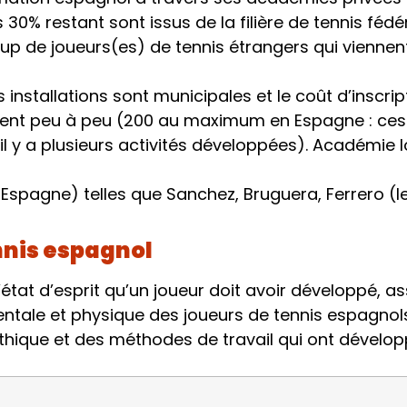
 30% restant sont issus de la filière de tennis fédé
 de joueurs(es) de tennis étrangers qui viennen
s installations sont municipales et le coût d’inscri
ssent peu à peu (200 au maximum en Espagne : ces 
t il y a plusieurs activités développées). Académie
spagne) telles que Sanchez, Bruguera, Ferrero (le 
nnis espagnol
tat d’esprit qu’un joueur doit avoir développé, as
ce mentale et physique des joueurs de tennis espag
 éthique et des méthodes de travail qui ont développ