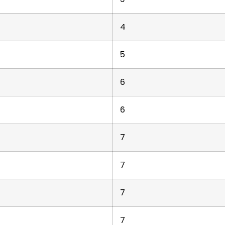
4
5
6
6
7
7
7
7