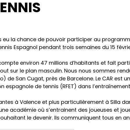
TENNIS
 eu la chance de pouvoir participer au programme 
tennis Espagnol pendant trois semaines du 15 févr
ompte environ 47 millions d’habitants et fait part
rtout sur le plan masculin. Nous nous sommes ren
o) de San Cugat, près de Barcelone. Le CAR est u
on espagnole de tennis (RFET) dans l’entraînement d
tes à Valence et plus particulièrement à Silla da
une académie où s’entrainent des joueuses et joue
ouhaitant le devenir. Ils communiquent tous en ang