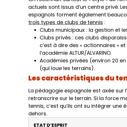
actuels sont issus d’un centre privé. Les
espagnols forment également beaucoup
trois types de clubs de tennis
:
Clubs municipaux : la gestion et le
Clubs privés : ces clubs disparai
c’est à dire des « actionnaires » e
l’académie ALTUR/ALVARINO.
Académies privées (environ 20 en E
(qui loue les terrains).
Les caractéristiques du te
La pédagogie espagnole est axée sur l’é
retranscrire sur le terrain. Si la for
tennis, c’est qu’ils ont su intégrer une
dehors.
ETAT D’ESPRIT