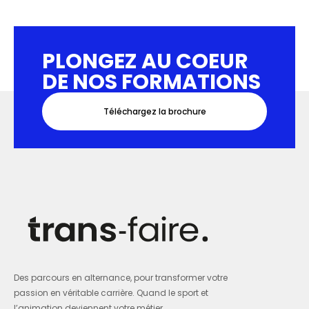
PLONGEZ AU COEUR
DE NOS FORMATIONS
Téléchargez la brochure
Des parcours en alternance, pour transformer votre
passion en véritable carrière. Quand le sport et
l’animation deviennent votre métier.