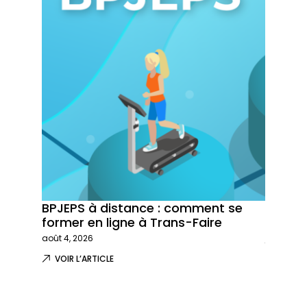
BPJEPS à distance : comment se
Trans-
former en ligne à Trans-Faire
formati
août 4, 2026
juillet 29,
VOIR L’ARTICLE
VOIR L