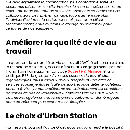
Elle rend également la collaboration plus confortable entre les
personnes présentes sur site. Valoriser le moment présentiel est un
enjeu fort
.
Nous continuons nos investissements en équipant nos
collaborateurs de matériel nomade, favorisant encore plus
l’individualisation et la performance et, pour un meilleur
fonctionnement, nous ajustons le dosage du télétravail pour
certaines de nos équipes
».
Améliorer la qualité de vie au
travail
La question de la qualité de vie au travail (QVT) était centrale dans
la recherche de locaux, conformément aux engagements pris par
Trans-Faire Formation en tant que
Société à Mission
et à la
politique RSE du groupe. «
Avec des espaces de travail plus
ergonomiques, plus lumineux, mieux adaptés et une offre de
services supplémentaires (salle de sport, espace détente, cafétéria,
parking à vélo…) nous améliorons considérablement les conditions
de travail de nos collaborateurs
», confirme Patrice Gruet. «
Nous
optimisons également notre empreinte carbone en déménageant
dans un bâtiment plus économe en énergie
».
Le choix d’Urban Station
«
En résumé
, poursuit Patrice Gruet,
nous voulions rendre le travail à