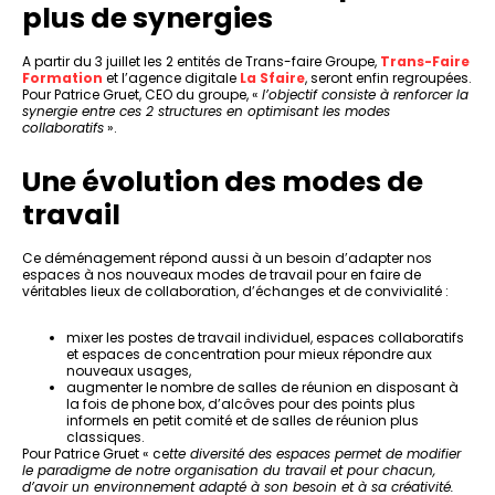
plus de synergies
A partir du 3 juillet les 2 entités de Trans-faire Groupe,
Trans-Faire
Formation
et l’agence digitale
La Sfaire
, seront enfin regroupées.
Pour Patrice Gruet, CEO du groupe, «
l’objectif consiste à renforcer la
synergie entre ces 2 structures en optimisant les modes
collaboratifs
».
Une évolution des modes de
travail
Ce déménagement répond aussi à un besoin d’adapter nos
espaces à nos nouveaux modes de travail pour en faire de
véritables lieux de collaboration, d’échanges et de convivialité :
mixer les postes de travail individuel, espaces collaboratifs
et espaces de concentration pour mieux répondre aux
nouveaux usages,
augmenter le nombre de salles de réunion en disposant à
la fois de phone box, d’alcôves pour des points plus
informels en petit comité et de salles de réunion plus
classiques.
Pour Patrice Gruet « ce
tte diversité des espaces permet de modifier
le paradigme de notre organisation du travail et pour chacun,
d’avoir un environnement adapté à son besoin et à sa créativité.