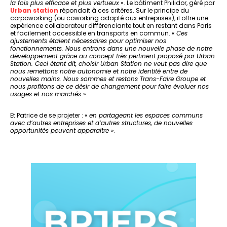
la fois plus efficace et plus vertueux
». Le bâtiment Philidor, géré par
Urban station
répondait à ces critères. Sur le principe du
corpoworking (ou coworking adapté aux entreprises), il offre une
expérience collaborateur différenciante tout en restant dans Paris
et facilement accessible en transports en commun. «
Ces
ajustements étaient nécessaires pour optimiser nos
fonctionnements. Nous entrons dans une nouvelle phase de notre
développement grâce au concept très pertinent proposé par Urban
Station. Ceci étant dit, choisir Urban Station ne veut pas dire que
nous remettons notre autonomie et notre identité entre de
nouvelles mains. Nous sommes et restons Trans-Faire Groupe et
nous profitons de ce désir de changement pour faire évoluer nos
usages et nos marchés
».
Et Patrice de se projeter : «
en partageant les espaces communs
avec d’autres entreprises et d’autres structures, de nouvelles
opportunités peuvent apparaitre
».