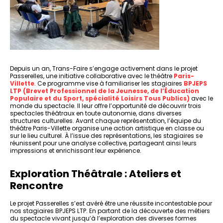
Depuis un an, Trans-Faire s’engage activement dans le projet
Passerelles, une initiative collaborative avec le théâtre
Paris-
Villette
. Ce programme vise à familiariser les stagiaires
BPJEPS
LTP (Brevet Professionnel de la Jeunesse, de l’Éducation
Populaire et du Sport, spécialité Loisirs Tous Publics)
avec le
monde du spectacle. Il leur offre l’opportunité de découvrir trois
spectacles théâtraux en toute autonomie, dans diverses
structures culturelles. Avant chaque représentation, l’équipe du
théâtre Paris-Villette organise une action artistique en classe ou
sur le lieu culturel. À l’issue des représentations, les stagiaires se
réunissent pour une analyse collective, partageant ainsi leurs
impressions et enrichissant leur expérience.
Exploration Théâtrale : Ateliers et
Rencontre
Le projet Passerelles s’est avéré être une réussite incontestable pour
nos stagiaires BPJEPS LTP. En partant de la découverte des métiers
du spectacle vivant jusqu’à l’exploration des diverses formes