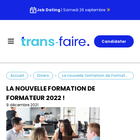
Job Dating
| Samedi 26 septembre
Candidater
Accueil
Divers
La nouvelle formation de Formateur 2022 !
>
>
LA NOUVELLE FORMATION DE
FORMATEUR 2022 !
9 décembre 2021