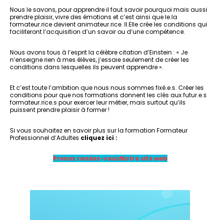
Nous le savons, pour apprendre il faut savoir pourquoi mais aussi
prendre plaisir, vivre des émotions et c’est ainsi que le.la
formateur.rice devient animateur.rice. Il.Elle crée les conditions qui
faciliteront l’acquisition d’un savoir ou d’une compétence.
Nous avons tous à l’esprit la célèbre citation d’Einstein : « Je
n’enseigne rien à mes élèves, j’essaie seulement de créer les
conditions dans lesquelles ils peuvent apprendre ».
Et c’est toute l’ambition que nous nous sommes fixé.e.s. Créer les
conditions pour que nos formations donnent les clés aux futur.e.s
formateur.rice.s pour exercer leur métier, mais surtout qu’ils
puissent prendre plaisir à former !
Si vous souhaitez en savoir plus sur la formation Formateur
Professionnel d’Adultes
cliquez ici :
Prenez rendez-vous
Notre site web