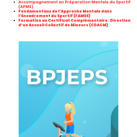
Accompagnement en Préparation Mentale du Sportif
(APMS)
Fondamentaux de l’Approche Mentale dans
l’Encadrement du Sportif (FAMES)
Formation au Certificat Complémentaire : Direction
d’un Accueil Collectif de Mineurs (CDACM)