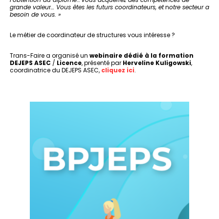
grande valeu
r
… Vous êtes les futurs coordinateurs, et
n
otre secteur a
besoin de vous. »
Le métier de coordinateur de structures vous intéresse ?
Trans-Faire a organisé un
webinaire dédié à la formation
DEJEPS ASEC
/
Licence
, présenté par
Herveline Kuligowski
,
coordinatrice du DEJEPS ASEC,
cliquez ici
.