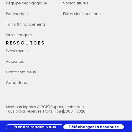
L’équipe pédagogique
Socioculturels
Partenariats
Formations continues
Tarifs & financements
Infos Pratiques
RESSOURCES
Évènements
Actualités
Contactez-nous
Candidatez
Mentions légales & RGPD
Support technique
Tous droits réservés Trans-Faire
2000 - 2026
Prendre rendez-vous
Téléchargez la brochure