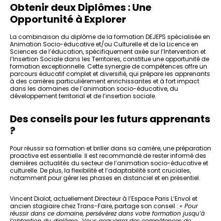
Obtenir deux Diplômes : Une
Opportunité à Explorer
La combinaison du diplôme de la formation DEJEPS spécialisée en
Animation Socio-éducative et/ou Culturelle et de la Licence en
Sciences de l’éducation, spécifiquement axée sur l’Intervention et
l’Insertion Sociale dans les Territoires, constitue une opportunité de
formation exceptionnelle. Cette synergie de compétences offre un
parcours éducatif complet et diversifié, qui prépare les apprenants
à des carrières particulièrement enrichissantes et à fort impact
dans les domaines de l’animation socio-éducative, du
développement territorial et de l’insertion sociale.
Des conseils pour les futurs apprenants
?
Pour réussir sa formation et briller dans sa carrière, une préparation
proactive est essentielle. Il est recommandé de rester informé des
dernières actualités du secteur de l’animation socio-éducative et
culturelle. De plus, la flexibilité et l’adaptabilité sont cruciales,
notamment pour gérer les phases en distanciel et en présentiel.
Vincent Diolot, actuellement Directeur à l’Espace Paris L’Envol et
ancien stagiaire chez Trans-Faire, partage son conseil :
« Pour
réussir dans ce domaine, persévérez dans votre formation jusqu’à
l’obtention du diplôme
…
Vous acquerrez des compétences de