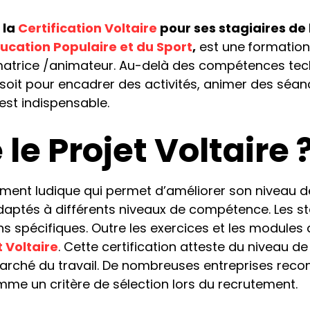
 la
Certification Voltaire
pour ses stagiaires de
ducation Populaire et du Sport
,
est une
formation
imatrice /animateur. Au-delà des compétences tec
e soit pour encadrer des activités, animer des séa
est indispensable.
le Projet Voltaire 
nement ludique qui permet d’améliorer son niveau de
daptés à différents niveaux de compétence. Les st
ins spécifiques. Outre les exercices et les module
t Voltaire
. Cette certification atteste du niveau 
marché du travail. De nombreuses entreprises recon
omme un critère de sélection lors du recrutement.