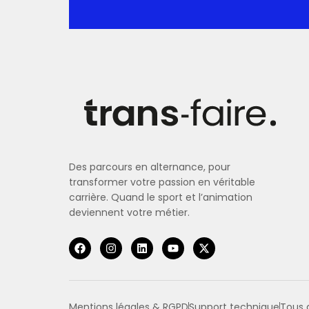
Des parcours en alternance, pour
transformer votre passion en véritable
carrière. Quand le sport et l’animation
deviennent votre métier.
Mentions légales & RGPD
Support technique
Tous d