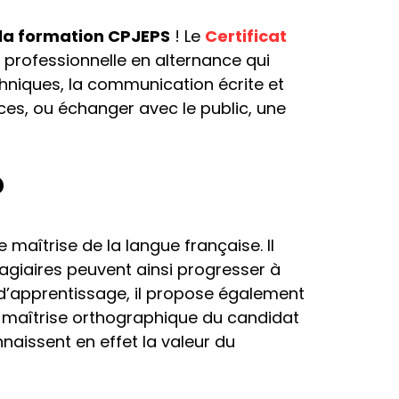
 la formation CPJEPS
! Le
Certificat
 professionnelle en alternance qui
hniques, la communication écrite et
nces, ou échanger avec le public, une
?
 maîtrise de la langue française. Il
agiaires peuvent ainsi progresser à
s d’apprentissage, il propose également
de maîtrise orthographique du candidat
naissent en effet la valeur du