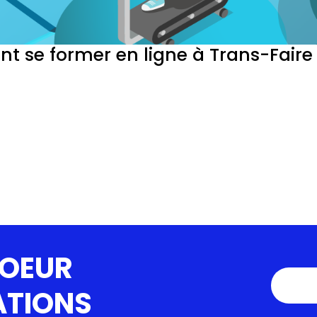
t se former en ligne à Trans-Faire
COEUR
ATIONS