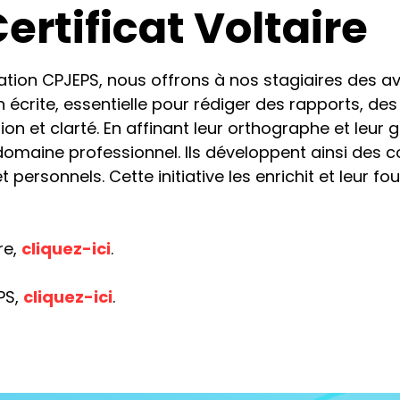
ertificat Voltaire
rmation CPJEPS, nous offrons à nos stagiaires des 
 écrite, essentielle pour rédiger des rapports, de
n et clarté. En affinant leur orthographe et leur
r domaine professionnel. Ils développent ainsi de
personnels. Cette initiative les enrichit et leur fou
re,
cliquez-ici
.
PS,
cliquez-ici
.