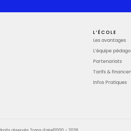
L’ÉCOLE
Les avantages
L’équipe pédago
Partenariats
Tarifs & financ
Infos Pratiques
roits réservés Trans-Faire
2000 - 2026