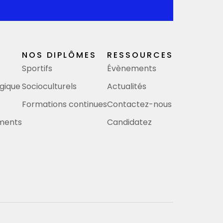
NOS DIPLÔMES
RESSOURCES
Sportifs
Évènements
gique
Socioculturels
Actualités
Formations continues
Contactez-nous
ements
Candidatez