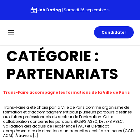
Job Dating
| Samedi 26 septembre ✨
Candidater
CATÉGORIE :
PARTENARIATS
Trans-Faire accompagne les formations de la Ville de Paris
Trans-Faire a été choisi par la Ville de Paris comme organisme de
formation et d’accompagnement pour plusieurs parcours destinés
aux futurs professionnels du secteur de l’animation. Cette
collaboration concerne les parcours BPJEPS ASEC, DEJEPS ASEC,
Validation des acquis de l’expérience (VAE) et Certificat
complémentaire de direction d’un accueil collectif de mineurs (CCD
ACM). À travers […]