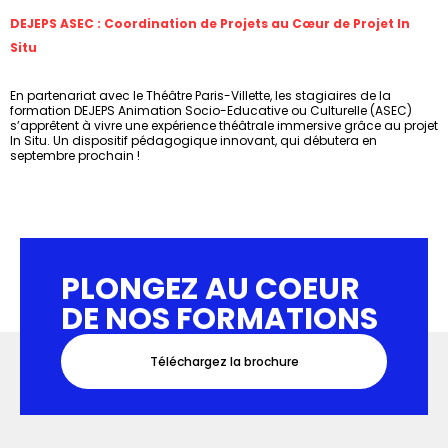
DEJEPS ASEC : Coordination de Projets au Cœur de Projet In
Situ
En partenariat avec le Théâtre Paris-Villette, les stagiaires de la
formation DEJEPS Animation Socio-Educative ou Culturelle (ASEC)
s’apprêtent à vivre une expérience théâtrale immersive grâce au projet
In Situ. Un dispositif pédagogique innovant, qui débutera en
septembre prochain !
PLONGEZ AU COEUR
DE NOS FORMATIONS
Téléchargez la brochure