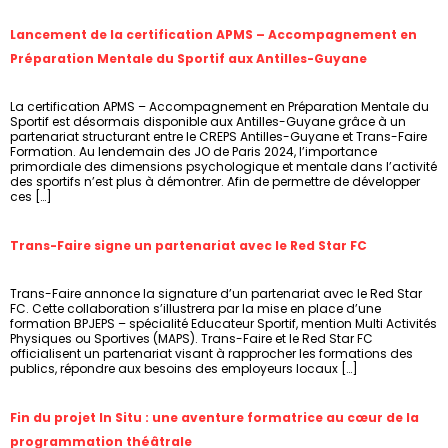
Lancement de la certification APMS – Accompagnement en
Préparation Mentale du Sportif aux Antilles-Guyane
La certification APMS – Accompagnement en Préparation Mentale du
Sportif est désormais disponible aux Antilles-Guyane grâce à un
partenariat structurant entre le CREPS Antilles-Guyane et Trans-Faire
Formation. Au lendemain des JO de Paris 2024, l’importance
primordiale des dimensions psychologique et mentale dans l’activité
des sportifs n’est plus à démontrer. Afin de permettre de développer
ces […]
Trans-Faire signe un partenariat avec le Red Star FC
Trans-Faire annonce la signature d’un partenariat avec le Red Star
FC. Cette collaboration s’illustrera par la mise en place d’une
formation BPJEPS – spécialité Educateur Sportif, mention Multi Activités
Physiques ou Sportives (MAPS). Trans-Faire et le Red Star FC
officialisent un partenariat visant à rapprocher les formations des
publics, répondre aux besoins des employeurs locaux […]
Fin du projet In Situ : une aventure formatrice au cœur de la
programmation théâtrale