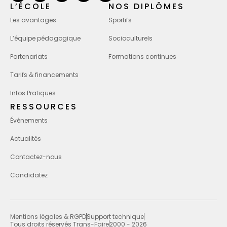
L’ÉCOLE
NOS DIPLÔMES
Les avantages
Sportifs
L’équipe pédagogique
Socioculturels
Partenariats
Formations continues
Tarifs & financements
Infos Pratiques
RESSOURCES
Évènements
Actualités
Contactez-nous
Candidatez
Mentions légales & RGPD
Support technique
Tous droits réservés Trans-Faire
2000 - 2026