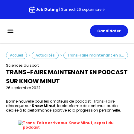
Job Dating
| Samedi 26 septembre ✨
Candidater
Accueil
Actualités
Trans-Faire maintenant en podcast sur Know Minut
>
>
Sciences du sport
TRANS-FAIRE MAINTENANT EN PODCAST
SUR KNOW MINUT
26 septembre 2022
Bonne nouvelle pour les amateurs de podcast : Trans-Faire
débarque sur
Know Minut
, la plateforme de contenus audio
dédiée à la performance sportive et la progression personnelle.