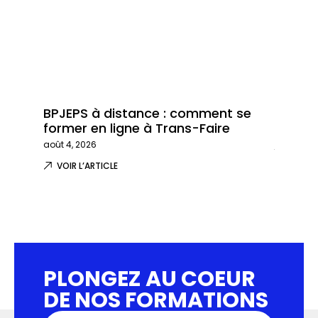
BPJEPS à distance : comment se
Trans-
former en ligne à Trans-Faire
formati
août 4, 2026
juillet 29,
VOIR L’ARTICLE
VOIR L
PLONGEZ AU COEUR
DE NOS FORMATIONS