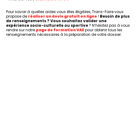
Pour savoir à quelles aides vous êtes éligibles, Trans-Faire vous
propose de
réaliser un devis gratuit en ligne
!
Besoin de plus
de renseignements ? Vous souhaitez valider une
expérience socio-culturelle ou sportive
? N’hésitez pas à vous
rendre sur notre
page de formation VAE
pour obtenir tous les
renseignements nécessaires à la préparation de votre dossier.