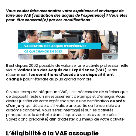
Vous voulez faire reconnaitre votre expérience et envisagez de
faire une VAE (validation des acquis de l’expérience) ? Vous êtes
peut-être concerné(e) par ces modifications !
Il est depuis 2002 possible de valoriser une activité professionnelle
via la
Validation des Acquis de l’Expérience (VAE)
. Mais
récemment,
les conditions d’accès à ce dispositif ont
changé
pour l’étendre au plus grand nombre.
Si vous comptez intégrer une VAE, il est nécessaire de préciser que
ce dispositif reste un investissement de temps et d’énergie. Vous
devrez justifier de votre expérience pour une certification
auprès
d’un jury
qui décidera s’il valide une partie ou l’ensemble du
diplôme concerné. Vous serez interrogé(e) sur les activités
principales et le contexte dans lequel vous les avez exercées.
Soyez donc préparé(e) afin d’attester au mieux de votre activité !
L’éligibilité à la VAE assouplie