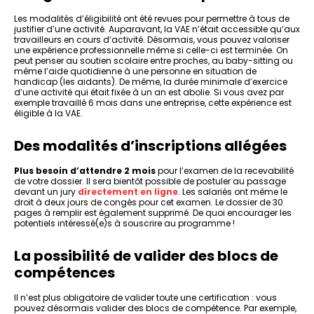
Les modalités d’éligibilité ont été revues pour permettre à tous de
justifier d’une activité. Auparavant, la VAE n’était accessible qu’aux
travailleurs en cours d’activité. Désormais, vous pouvez valoriser
une expérience professionnelle même si celle-ci est terminée. On
peut penser au soutien scolaire entre proches, au baby-sitting ou
même l’aide quotidienne à une personne en situation de
handicap (les aidants). De même, la durée minimale d’exercice
d’une activité qui était fixée à un an est abolie. Si vous avez par
exemple travaillé 6 mois dans une entreprise, cette expérience est
éligible à la VAE.
Des modalités d’inscriptions allégées
Plus besoin d’attendre 2 mois
pour l’examen de la recevabilité
de votre dossier. Il sera bientôt possible de postuler au passage
devant un jury
directement en ligne
. Les salariés ont même le
droit à deux jours de congés pour cet examen. Le dossier de 30
pages à remplir est également supprimé. De quoi encourager les
potentiels intéressé(e)s à souscrire au programme !
La possibilité de valider des blocs de
compétences
Il n’est plus obligatoire de valider toute une certification : vous
pouvez désormais valider des blocs de compétence. Par exemple,