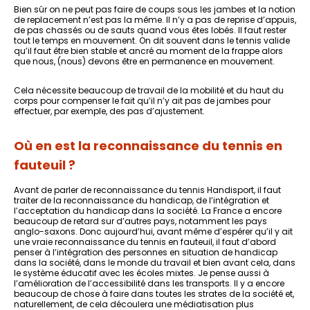
Bien sûr on ne peut pas faire de coups sous les jambes et la notion
de replacement n’est pas la même. Il n’y a pas de reprise d’appuis,
de pas chassés ou de sauts quand vous êtes lobés. Il faut rester
tout le temps en mouvement. On dit souvent dans le tennis valide
qu’il faut être bien stable et ancré au moment de la frappe alors
que nous, (nous) devons être en permanence en mouvement.
Cela nécessite beaucoup de travail de la mobilité et du haut du
corps pour compenser le fait qu’il n’y ait pas de jambes pour
effectuer, par exemple, des pas d’ajustement.
Où en est la reconnaissance du tennis en
fauteuil ?
Avant de parler de reconnaissance du tennis Handisport, il faut
traiter de la reconnaissance du handicap, de l’intégration et
l’acceptation du handicap dans la société. La France a encore
beaucoup de retard sur d’autres pays, notamment les pays
anglo-saxons. Donc aujourd’hui, avant même d’espérer qu’il y ait
une vraie reconnaissance du tennis en fauteuil, il faut d’abord
penser à l’intégration des personnes en situation de handicap
dans la société, dans le monde du travail et bien avant cela, dans
le système éducatif avec les écoles mixtes. Je pense aussi à
l’amélioration de l’accessibilité dans les transports. Il y a encore
beaucoup de chose à faire dans toutes les strates de la société et,
naturellement, de cela découlera une médiatisation plus