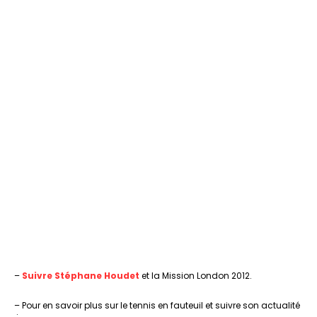
–
Suivre Stéphane Houdet
et la Mission London 2012.
– Pour en savoir plus sur le tennis en fauteuil et suivre son actualité
: