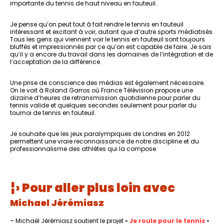
importante du tennis de haut niveau en fauteuil.
Je pense qu’on peut tout à fait rendre le tennis en fauteuil
intéressant et excitant à voir, autant que d’autre sports médiatisés.
Tous les gens qui viennent voir le tennis en fauteuil sont toujours
bluffés et impressionnés par ce qu’on est capable de faire. Je sais
qu’il y a encore du travail dans les domaines de l’intégration et de
l’acceptation de la différence.
Une prise de conscience des médias est également nécessaire.
On le voit à Roland Garros où France Télévision propose une
dizaine d’heures de retransmission quotidienne pour parler du
tennis valide et quelques secondes seulement pour parler du
tournoi de tennis en fauteuil.
Je souhaite que les jeux paralympiques de Londres en 2012
permettent une vraie reconnaissance de notre discipline et du
professionnalisme des athlètes qui la compose.
¦› Pour aller plus loin avec
Mich
ael Jérémiasz
– Michaël Jérémiasz soutient le projet «
Je roule pour le tennis
»