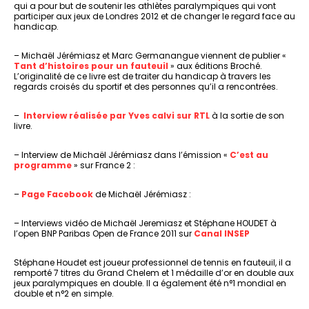
qui a pour but de soutenir les athlètes paralympiques qui vont
participer aux jeux de Londres 2012 et de changer le regard face au
handicap.
– Michaël Jérémiasz et Marc Germanangue viennent de publier «
Tant d’histoires pour un fauteuil
» aux éditions Broché.
L’originalité de ce livre est de traiter du handicap à travers les
regards croisés du sportif et des personnes qu’il a rencontrées.
–
Interview réalisée par Yves calvi sur RTL
à la sortie de son
livre.
– Interview de Michaël Jérémiasz dans l’émission «
C’est au
programme
» sur France 2 :
–
Page Facebook
de Michaël Jérémiasz :
– Interviews vidéo de Michaël Jeremiasz et Stéphane HOUDET à
l’open BNP Paribas Open de France 2011 sur
Canal INSEP
Stéphane Houdet est joueur professionnel de tennis en fauteuil, il a
remporté 7 titres du Grand Chelem et 1 médaille d’or en double aux
jeux paralympiques en double. Il a également été n°1 mondial en
double et n°2 en simple.