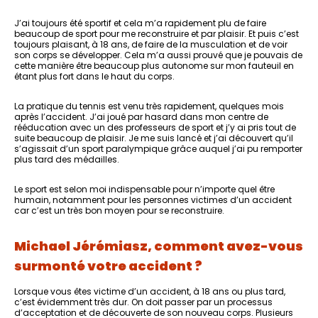
J’ai toujours été sportif et cela m’a rapidement plu de faire
beaucoup de sport pour me reconstruire et par plaisir. Et puis c’est
toujours plaisant, à 18 ans, de faire de la musculation et de voir
son corps se développer. Cela m’a aussi prouvé que je pouvais de
cette manière être beaucoup plus autonome sur mon fauteuil en
étant plus fort dans le haut du corps.
La pratique du tennis est venu très rapidement, quelques mois
après l’accident. J’ai joué par hasard dans mon centre de
rééducation avec un des professeurs de sport et j’y ai pris tout de
suite beaucoup de plaisir. Je me suis lancé et j’ai découvert qu’il
s’agissait d’un sport paralympique grâce auquel j’ai pu remporter
plus tard des médailles.
Le sport est selon moi indispensable pour n’importe quel être
humain, notamment pour les personnes victimes d’un accident
car c’est un très bon moyen pour se reconstruire.
Michael Jérémiasz
, comment avez-vous
surmonté votre accident ?
Lorsque vous êtes victime d’un accident, à 18 ans ou plus tard,
c’est évidemment très dur. On doit passer par un processus
d’acceptation et de découverte de son nouveau corps. Plusieurs