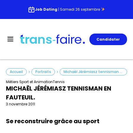
Job Dating
| Samedi 26 septembre
Candidater
Accueil
Portraits
Michaël Jérémiasz tennisman en fauteuil.
>
>
Métiers Sport et Animation
Tennis
MICHAËL JÉRÉMIASZ TENNISMAN EN
FAUTEUIL.
3 novembre 2011
Se reconstruire grâce au sport