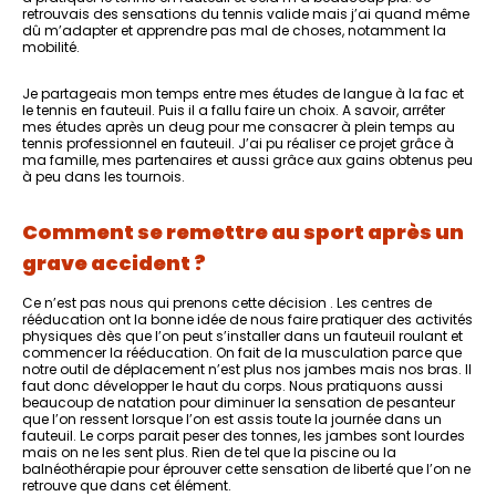
retrouvais des sensations du tennis valide mais j’ai quand même
dû m’adapter et apprendre pas mal de choses, notamment la
mobilité.
Je partageais mon temps entre mes études de langue à la fac et
le tennis en fauteuil. Puis il a fallu faire un choix. A savoir, arrêter
mes études après un deug pour me consacrer à plein temps au
tennis professionnel en fauteuil. J’ai pu réaliser ce projet grâce à
ma famille, mes partenaires et aussi grâce aux gains obtenus peu
à peu dans les tournois.
Comment se remettre au sport après un
grave accident ?
Ce n’est pas nous qui prenons cette décision . Les centres de
rééducation ont la bonne idée de nous faire pratiquer des activités
physiques dès que l’on peut s’installer dans un fauteuil roulant et
commencer la rééducation. On fait de la musculation parce que
notre outil de déplacement n’est plus nos jambes mais nos bras. Il
faut donc développer le haut du corps. Nous pratiquons aussi
beaucoup de natation pour diminuer la sensation de pesanteur
que l’on ressent lorsque l’on est assis toute la journée dans un
fauteuil. Le corps parait peser des tonnes, les jambes sont lourdes
mais on ne les sent plus. Rien de tel que la piscine ou la
balnéothérapie pour éprouver cette sensation de liberté que l’on ne
retrouve que dans cet élément.