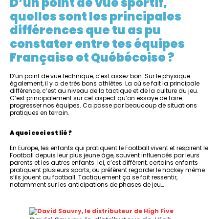
D’un point de vue sportif,
quelles sont les principales
différences que tu as pu
constater entre tes équipes
Française et Québécoise ?
D’un point de vue technique, c’est assez bon. Sur le physique
également, il y a de très bons athlètes. La où se fait la principale
différence, c’est au niveau de la tactique et de la culture du jeu.
C’est principalement sur cet aspect qu’on essaye de faire
progresser nos équipes. Ca passe par beaucoup de situations
pratiques en terrain.
A quoi ceci est lié ?
En Europe, les enfants qui pratiquent le Football vivent et respirent le
Football depuis leur plus jeune âge, souvent influencés par leurs
parents et les autres enfants. Ici, c’est différent, certains enfants
pratiquent plusieurs sports, ou préfèrent regarder le hockey même
s’ils jouent au football. Tactiquement ça se fait ressentir,
notamment sur les anticipations de phases de jeu…