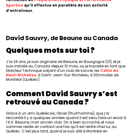
Sportive
qu’il effectue en parallèle de son activité
d’entraîneur.
David Sauvry, de Beaune au Canada
Quelques mots sur toi ?
J’ai 24 ans, je suis originaire de Beaune, en Bourgogne (21), et je
suis installé au Canada depuis 10 mois, ou je travaille en tant que
Directeur Technique adjoint d’un club de soccer, les
Celtix du
Haut-Richelieu
, à Saint-Jean-Sur-Richelieu, à 30minutes de
Montréal (Québec).
Comment David Sauvry s’est
retrouvé au Canada ?
Grâce à un ami Québécois, Olivier (Prud’homme), que j’ai
rencontré il y a quelques années quand il est venu faire un essai à
l’A.S. Beaune, mon ancien club. On a bien accroché, et nous
sommes restés en contact une fois qu’il est rentré chez lui, au
Québec. C’est plus tard, quand je suis allé à Montréal en