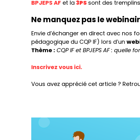
BPJEPS AF
et la
3PS
sont des tremplins
Ne manquez pas le webinair
Envie d’échanger en direct avec nos f
pédagogique du CQP IF) lors d’un
webi
Thème :
CQP IF et BPJEPS AF : quelle f
Inscrivez vous ici.
Vous avez apprécié cet article ? Retro