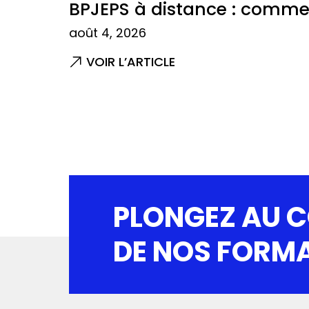
BPJEPS à distance : commen
août 4, 2026
VOIR L’ARTICLE
PLONGEZ AU 
DE NOS FORM