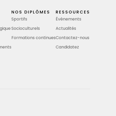
NOS DIPLÔMES
RESSOURCES
Sportifs
Évènements
gique
Socioculturels
Actualités
Formations continues
Contactez-nous
ements
Candidatez