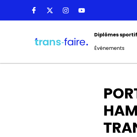
Diplômes sporti
Événements
POR
HAM
TRA