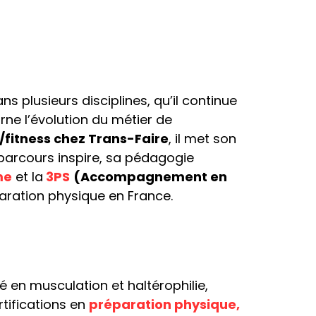
s plusieurs disciplines, qu’il continue
rne l’évolution du métier de
/fitness chez Trans-Faire
, il met son
n parcours inspire, sa pédagogie
me
et la
3PS
(Accompagnement en
paration physique en France.
é en musculation et haltérophilie,
tifications en
préparation physique,