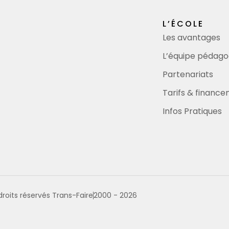
L’ÉCOLE
Les avantages
L’équipe pédago
Partenariats
Tarifs & financ
Infos Pratiques
roits réservés Trans-Faire
2000 - 2026