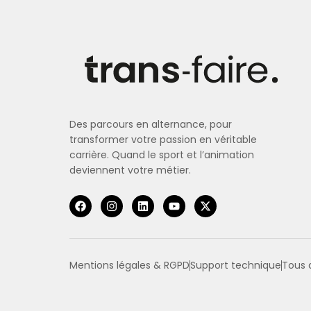
Des parcours en alternance, pour
transformer votre passion en véritable
carrière. Quand le sport et l’animation
deviennent votre métier.
Mentions légales & RGPD
Support technique
Tous d