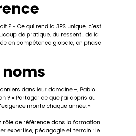
érence
it ? « Ce qui rend la 3PS unique, c’est
aucoup de pratique, du ressenti, de la
tée en compétence globale, en phase
s noms
ionniers dans leur domaine –, Pablo
 ? « Partager ce que j’ai appris au
 l’exigence monte chaque année. »
rôle de référence dans la formation
r expertise, pédagogie et terrain : le