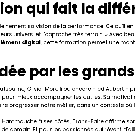
ion qui fait la diff
leinement sa vision de la performance. Ce qu’il en d
 leurs univers, et l’approche très terrain. » Avec be
ément digital
, cette formation permet une mon
idée par les grand
souline, Olivier Morelli ou encore Fred Aubert – p
s pour mieux accompagner les autres. Sa motivation
faire progresser notre métier, dans un contexte où
Hammouche à ses côtés, Trans-Faire affirme son 
 demain. Et pour les passionnés qui rêvent d’allie