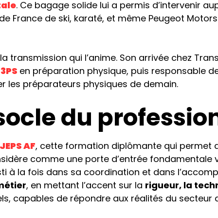
ale
. Ce bagage solide lui a permis d’intervenir a
de France de ski, karaté, et même Peugeot Motorsp
 la transmission qui l’anime. Son arrivée chez Tr
n
3PS
en préparation physique, puis responsable d
er les préparateurs physiques de demain.
 socle du professio
JEPS AF
, cette formation diplômante qui permet 
 considère comme une porte d’entrée fondamentale v
ti à la fois dans sa coordination et dans l’accomp
étier
, en mettant l’accent sur la
rigueur, la tech
s, capables de répondre aux réalités du secteur d