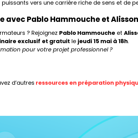
 puissants vers une carrière riche de sens et de 
e avec Pablo Hammouche et Alisson 
ormateurs ? Rejoignez
Pablo Hammouche
et
Aliss
naire exclusif
et gratuit
le
jeudi 15 mai à 18h
.
ormation pour votre projet professionnel ?
uvez d’autres
ressources en préparation physiq