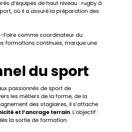
uprès d’équipes de haut niveau : rugby à
ort, où il a assuré la préparation des
ans-Faire comme coordinateur du
es formations continues, marque une
nnel du sport
aux passionnés de sport de
ers les métiers de la forme, de la
agnement des stagiaires, il s’attache
nicité et l’ancrage terrain
. L’objectif :
ès la sortie de formation.