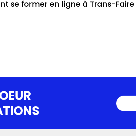
t se former en ligne à Trans-Faire
COEUR
ATIONS