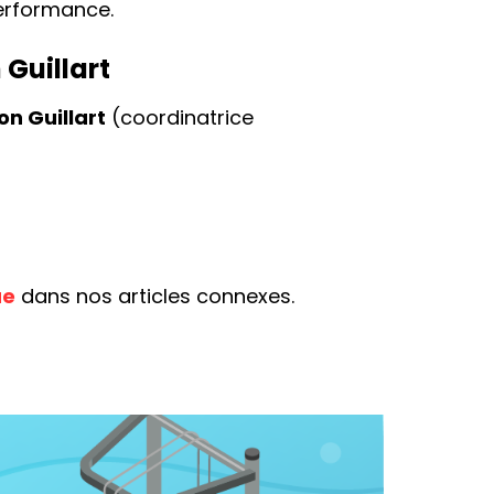
performance.
Guillart
on Guillart
(coordinatrice
ue
dans nos articles connexes.