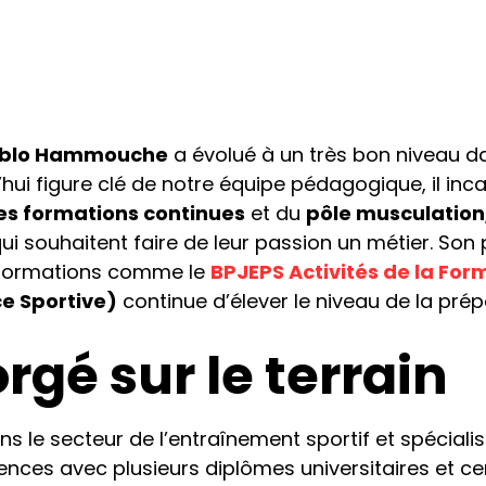
blo Hammouche
a évolué à un très bon niveau dan
ui figure clé de notre équipe pédagogique, il inca
s formations continues
et du
pôle musculation
qui souhaitent faire de leur passion un métier. So
 formations comme le
BPJEPS Activités de la For
e Sportive)
continue d’élever le niveau de la pré
rgé sur le terrain
ns le secteur de l’entraînement sportif et spécialis
ces avec plusieurs diplômes universitaires et cer