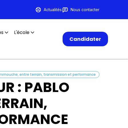
Actualités
Nous contacter
es
L'école
Candidater
Hammouche, entre terrain, transmission et performance
R : PABLO
RRAIN,
RFORMANCE