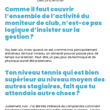
déconcentrer
Comme il faut couvrir
l’ensemble de l’activité du
moniteur de club, n’est-ce pas
logique d’insister sur la
gestion ?
Oui, bien sûr, mais quand on est, comme moi, principalement
entraîneur de haut-niveau, on aimerait pouvoir passer plus de
temps sur le terrain. Peut-être, un peu plus de technique et de
physique aurait été le bienvenu.
Ton niveau tennis qui est bien
supérieur au niveau moyen des
autres stagiaires, fait que tu
attendais autre chose ?
Justement, non. J’ai été très intéressé de comprendre comment
fonctionne l’apprentissage des petits enfants au tennis. J’avais