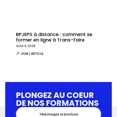
BPJEPS à distance : comment se
Trans-
former en ligne à Trans-Faire
formati
août 4, 2026
juillet 29,
VOIR L’ARTICLE
VOIR L
PLONGEZ AU COEUR
DE NOS FORMATIONS
Téléchargez la brochure