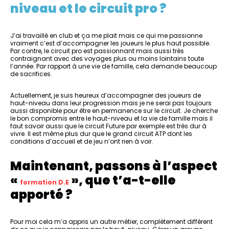
niveau et le circuit pro ?
J’ai travaillé en club et ça me plait mais ce qui me passionne
vraiment c’est d’accompagner les joueurs le plus haut possible.
Par contre, le circuit pro est passionnant mais aussi très
contraignant avec des voyages plus ou moins lointains toute
l’année. Par rapport à une vie de famille, cela demande beaucoup
de sacrifices.
Actuellement, je suis heureux d’accompagner des joueurs de
haut-niveau dans leur progression mais je ne serai pas toujours
aussi disponible pour être en permanence sur le circuit. Je cherche
le bon compromis entre le haut-niveau et la vie de famille mais il
faut savoir aussi que le circuit Future par exemple est très dur à
vivre. Il est même plus dur que le grand circuit ATP dont les
conditions d’accueil et de jeu n’ont rien à voir.
Maintenant, passons à l’aspect
«
», que t’a-t-elle
formation D.E
apporté ?
Pour moi cela m’a appris un autre métier, complètement différent