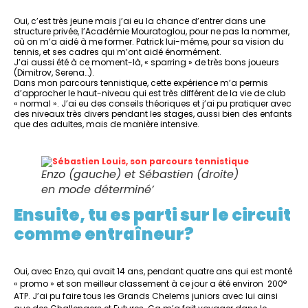
Oui, c’est très jeune mais j’ai eu la chance d’entrer dans une
structure privée, l’Académie Mouratoglou, pour ne pas la nommer,
où on m’a aidé à me former. Patrick lui-même, pour sa vision du
tennis, et ses cadres qui m’ont aidé énormément.
J’ai aussi été à ce moment-là, « sparring » de très bons joueurs
(Dimitrov, Serena…).
Dans mon parcours tennistique, cette expérience m’a permis
d’approcher le haut-niveau qui est très différent de la vie de club
« normal ». J’ai eu des conseils théoriques et j’ai pu pratiquer avec
des niveaux très divers pendant les stages, aussi bien des enfants
que des adultes, mais de manière intensive.
Enzo (gauche) et Sébastien (droite)
en mode déterminé’
Ensuite, tu es parti sur le circuit
comme entraîneur?
Oui, avec Enzo, qui avait 14 ans, pendant quatre ans qui est monté
e
« promo » et son meilleur classement à ce jour a été environ 200
ATP. J’ai pu faire tous les Grands Chelems juniors avec lui ainsi