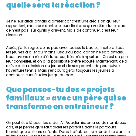
quelle sera ta réaction ?
Je ne leur dirai jamais d’arrêter car c’est une décision qui leur
appartient, mais par contre je leur dirai que ça va être dur et que
ce n’est pas sûr qu’ils y arrivent. Mais de continuer, c’est leur
décision.
Après, j’ai le regret de ne pas avoir passé le bac et j’inciterai tous
les jeunes à aller au moins jusqu’au bac, car on ne sait jamais.
Nous avons un rôle d’éducateur, très très important. On est un peu
leur conseiller, et on a la possibilité d’être écouté. Maintenant, cela
relève de la décision du jeune et de ses parents de poursuivre
l’aventure tennis. Mais j’encouragerai toujours les jeunes à
continuer leurs études jusqu’au bac.
Que penses-tu des « projets
familiaux » avec un père qui se
transforme en entraîneur ?
On peut être là pour les aider. A l’Académie, on a eu de nombreux
cas, et je pense qu’il faut aider les parents dans le parcours
tennistique de leurs enfants. Dans l’idéal, tout le monde tire dans le