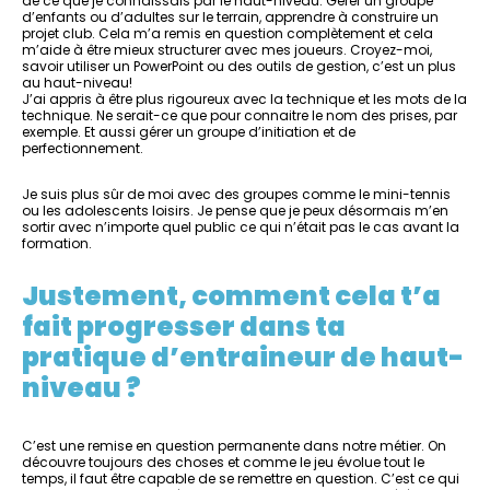
de ce que je connaissais par le haut-niveau. Gérer un groupe
d’enfants ou d’adultes sur le terrain, apprendre à construire un
projet club. Cela m’a remis en question complètement et cela
m’aide à être mieux structurer avec mes joueurs. Croyez-moi,
savoir utiliser un PowerPoint ou des outils de gestion, c’est un plus
au haut-niveau!
J’ai appris à être plus rigoureux avec la technique et les mots de la
technique. Ne serait-ce que pour connaitre le nom des prises, par
exemple. Et aussi gérer un groupe d’initiation et de
perfectionnement.
Je suis plus sûr de moi avec des groupes comme le mini-tennis
ou les adolescents loisirs. Je pense que je peux désormais m’en
sortir avec n’importe quel public ce qui n’était pas le cas avant la
formation.
Justement, comment cela t’a
fait progresser dans ta
pratique d’entraineur de haut-
niveau ?
C’est une remise en question permanente dans notre métier. On
découvre toujours des choses et comme le jeu évolue tout le
temps, il faut être capable de se remettre en question. C’est ce qui