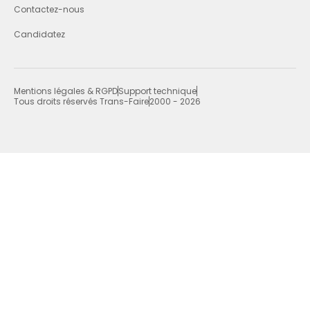
Contactez-nous
Candidatez
Mentions légales & RGPD
Support technique
Tous droits réservés Trans-Faire
2000 - 2026