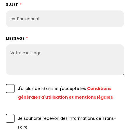
SUJET
MESSAGE
J'ai plus de 16 ans et j'accepte les
Conditions
générales d'utilisation et mentions légales
Je souhaite recevoir des informations de Trans-
Faire