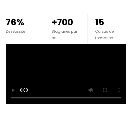
76%
+700
15
De réussite
Stagiaires par
Cursus de
an
formation