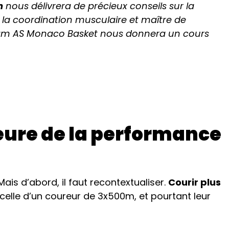
n
nous délivrera de précieux conseils sur la
de la coordination musculaire et maître de
eam AS Monaco Basket nous donnera un cours
jeure de la performance
is d’abord, il faut recontextualiser.
Courir plus
elle d’un coureur de 3x500m, et pourtant leur