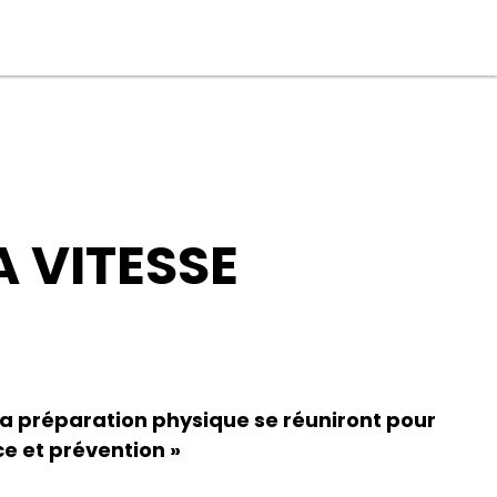
 VITESSE
 la préparation physique se réuniront pour
ce et prévention »