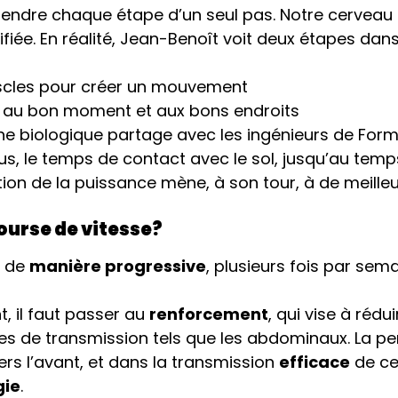
endre chaque étape d’un seul pas. Notre cerveau 
ifiée. En réalité, Jean-Benoît voit deux étapes da
uscles pour créer un mouvement
ite au bon moment et aux bons endroits
biologique partage avec les ingénieurs de Formule1
, le temps de contact avec le sol, jusqu’au temps
ation de la puissance mène, à son tour, à de meill
course de vitesse?
s de
manière progressive
, plusieurs fois par sem
, il faut passer au
renforcement
, qui vise à réd
s de transmission tels que les abdominaux. La per
ers l’avant, et dans la transmission
efficace
de ce
gie
.