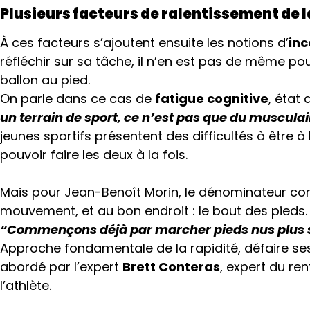
Plusieurs facteurs de ralentissement de l
À ces facteurs s’ajoutent ensuite les notions d’
inc
réfléchir sur sa tâche, il n’en est pas de même pou
ballon au pied.
On parle dans ce cas de
fatigue cognitive
, état
un terrain de sport, ce n’est pas que du musculair
jeunes sportifs présentent des difficultés à être à
pouvoir faire les deux à la fois.
Mais pour Jean-Benoît Morin, le dénominateur c
mouvement, et au bon endroit : le bout des pieds.
“Commençons déjà par marcher pieds nus plus so
Approche fondamentale de la rapidité, défaire ses
abordé par l’expert
Brett Conteras
, expert du re
l’athlète.