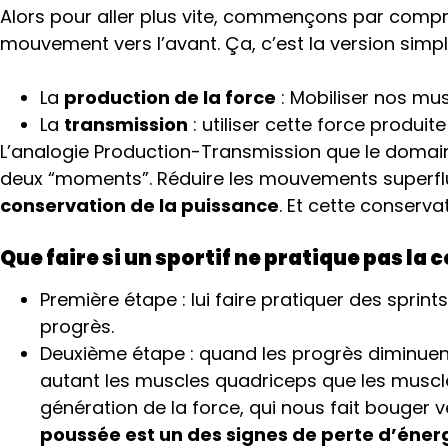
Alors pour aller plus vite, commençons par compr
mouvement vers l’avant. Ça, c’est la version simpl
La
production de la force
: Mobiliser nos m
La
transmission
: utiliser cette force produ
L’analogie Production-Transmission que le domaine 
deux “moments”. Réduire les mouvements superflus
conservation de la puissance
. Et cette conserv
Que faire si un sportif ne pratique pas la 
Première étape : lui faire pratiquer des sprint
progrès.
Deuxième étape : quand les progrès diminuent
autant les muscles quadriceps que les muscle
génération de la force, qui nous fait bouger v
poussée est un des signes de perte d’éner