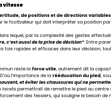
a vitesse
ertitude, de positions et de directions variables
r le footballeur qui doit interpréter sa position p
 dans lequel, par la complexité des gestes effectué
e, c’est aussi de la prise de décision”
. Entre pare
 la fois rapides et efficaces dans leur décision, to
ommun reste la
force utile
, autrement dit la capaci
 D’où l’importance de la
rééducation du pied
, sou
uvent, et éviter les chaussures qui ne permette
 lacets permettrait de remettre le pied au centre 
nforcement des fessiers, qui souligne le besoin de 