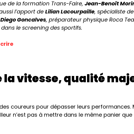
ue de la formation Trans-Faire,
Jean-Benoît Mori
aussi l’apport de
Lilian Lacourpaille
, spécialiste 
,
Diego Goncalves
, préparateur physique Roca T
ans le screening des sportifs.
scrire
e la vitesse, qualité ma
 des coureurs pour dépasser leurs performances. Ma
leur n’est pas à mettre dans le même panier que c