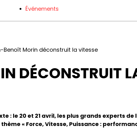
Événements
-Benoît Morin déconstruit la vitesse
N DÉCONSTRUIT LA
: le 20 et 21 avril, les plus grands experts de
e thème « Force, Vitesse, Puissance : performan