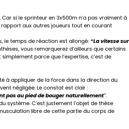
. Car si le sprinteur en 3x500m n’a pas vraiment à
ar rapport aux autres joueurs tout en courant
s, le temps de réaction est allongé:
“La vitesse sur
nthèses, vous remarquerez d’ailleurs que certains
ut simplement parce que l’expertise, c’est de
té à appliquer de la force dans la direction du
vent négligée. Le constat est clair :
nt pas au pied de bouger naturellement
”
.
du système. C’est justement l’objet de thèse
musculation libre de cette partie du corps de