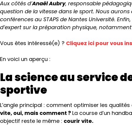
Aux côtés d’
Anaël Aubry
, responsable pédagogiq
question de la vitesse dans le sport. Nous aurons 
conférences au STAPS de Nantes Université. Enfin
d’expert sur la préparation ph
y
sique, notamment d
Vous êtes intéressé(e) ?
Cliquez ici pour vous in
En voici un aperçu :
La science au service d
sportive
L’angle principal : comment optimiser les qualités
vite, oui, mais comment ?
La course d’un handbal
objectif reste le même :
courir vite.