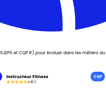
SJEPS et CQP IF) pour évoluer dans les métiers du 
Instructeur Fitness
CQP
4.8
/5