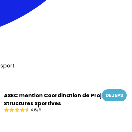
sport.
ASEC mention Coordination de Projets –
DEJEPS
Structures Sportives
4.6
/5