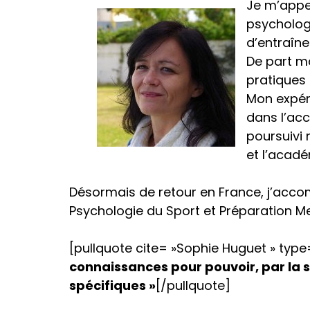
Je m’appel
psycholog
d’entraîne
De part ma
pratiques 
Mon expéri
dans l’acc
poursuivi
et l’acad
Désormais de retour en France, j’acc
Psychologie du Sport et Préparation M
[pullquote cite= »Sophie Huguet » type=
connaissances pour pouvoir, par la s
spécifiques »
[/pullquote]