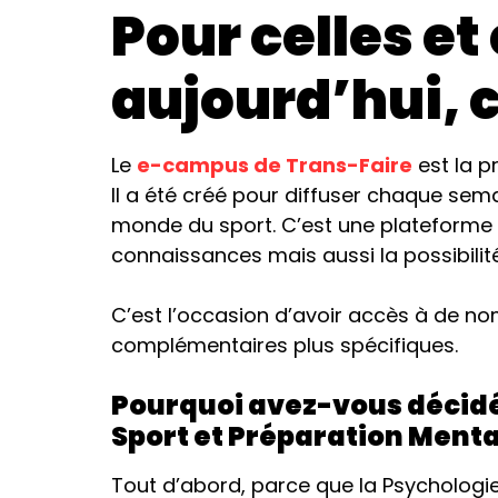
Pour celles et
aujourd’hui, c
Le
e-campus de Trans-Faire
est la p
Il a été créé pour diffuser chaque semai
monde du sport. C’est une plateforme i
connaissances mais aussi la possibili
C’est l’occasion d’avoir accès à de no
complémentaires plus spécifiques.
Pourquoi avez-vous décidé 
Sport et Préparation Menta
Tout d’abord, parce que la Psychologie