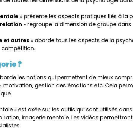
rde toutes les dimensions de la psychologie dans 
mentale
» présente les aspects pratiques liés à la 
elation
» regroupe la dimension de groupe dans s
 et autres
» aborde tous les aspects de la psych
 compétition.
orie ?
aborde les notions qui permettent de mieux compre
, motivation, gestion des émotions etc. Cela perme
ique.
ntale » est axée sur les outils qui sont utilisés d
piration, imagerie mentale. Les vidéos permettront
alistes.