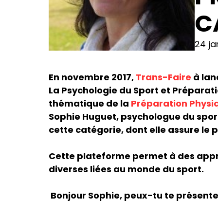
C
24 ja
En novembre 2017,
Trans-Faire
à lan
La Psychologie du Sport et Préparat
thématique de la
Préparation Physiq
Sophie Huguet, psychologue du spor
cette catégorie, dont elle assure le p
Cette plateforme permet à des appr
diverses liées au monde du sport.
Bonjour Sophie, peux-tu te présente