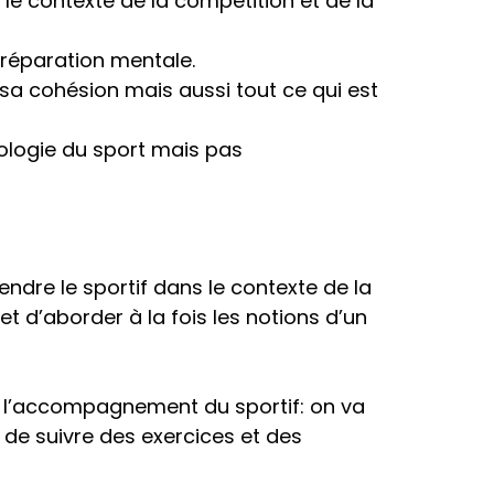
le contexte de la compétition et de la
préparation mentale.
a cohésion mais aussi tout ce qui est
ologie du sport mais pas
ndre le sportif dans le contexte de la
t d’aborder à la fois les notions d’un
ans l’accompagnement du sportif: on va
 de suivre des exercices et des