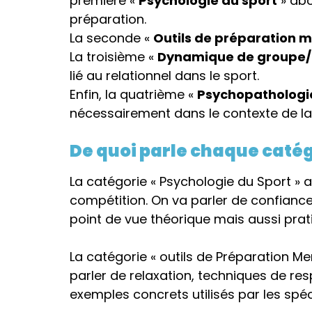
première «
Psychologie du sport
» abo
préparation.
La seconde «
Outils de préparation 
La troisième «
Dynamique de groupe/r
lié au relationnel dans le sport.
Enfin, la quatrième «
Psychopathologie
nécessairement dans le contexte de la
De quoi parle chaque catég
La catégorie « Psychologie du Sport » 
compétition. On va parler de confiance
point de vue théorique mais aussi prat
La catégorie « outils de Préparation Me
parler de relaxation, techniques de res
exemples concrets utilisés par les spéci