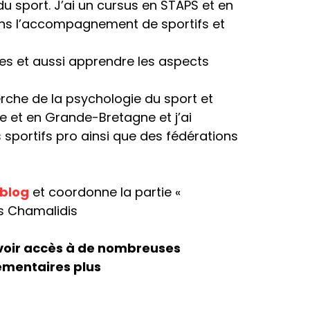
u sport. J’ai un cursus en STAPS et en
dans l’accompagnement de sportifs et
es et aussi apprendre les aspects
erche de la psychologie du sport et
ce et en Grande-Bretagne et j’ai
portifs pro ainsi que des fédérations
blog
et coordonne la partie «
s Chamalidis
avoir accès à de nombreuses
lémentaires plus