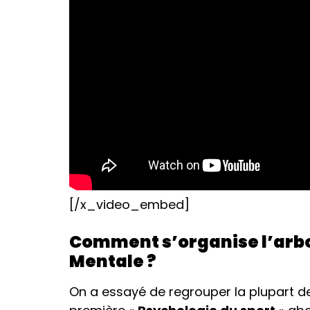
[/x_video_embed]
Comment s’organise l’arbor
Mentale ?
On a essayé de regrouper la plupart de