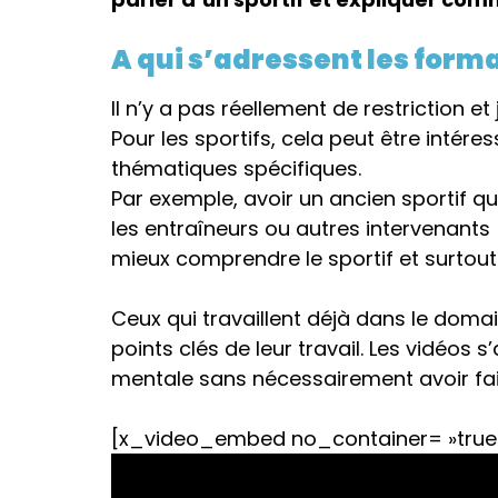
A qui s’adressent les forma
Il n’y a pas réellement de restriction e
Pour les sportifs, cela peut être intér
thématiques spécifiques.
Par exemple, avoir un ancien sportif q
les entraîneurs ou autres intervenants
mieux comprendre le sportif et surtou
Ceux qui travaillent déjà dans le domai
points clés de leur travail. Les vidéos 
mentale sans nécessairement avoir fai
[x_video_embed no_container= »true