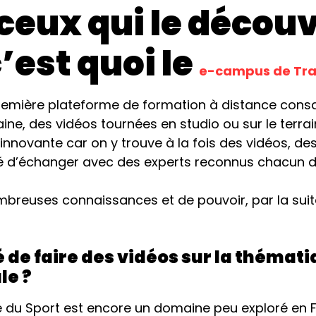
 ceux qui le décou
’est quoi le
e-campus de Tra
remière plateforme de formation à distance consa
ne, des vidéos tournées en studio ou sur le terrain
nnovante car on y trouve à la fois des vidéos, des
té d’échanger avec des experts reconnus chacun 
mbreuses connaissances et de pouvoir, par la suite
de faire des vidéos sur la thémati
le ?
 du Sport est encore un domaine peu exploré en Fr