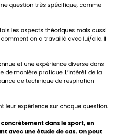
une question très spécifique, comme
fois les aspects théoriques mais aussi
omment on a travaillé avec lui/elle. Il
connue et une expérience diverse dans
e manière pratique. L’intérêt de la
éance de technique de respiration
nt leur expérience sur chaque question.
t concrètement dans le sport, en
ant avec une étude de cas. On peut