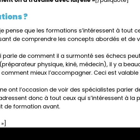
tions ?
t je pense que les formations s’intéressent à tout c
essant de comprendre les concepts abordés et de vo
ui parle de comment il a surmonté ses échecs peut 
 (préparateur physique, kiné, médecin), il y a be
t comment mieux l’accompagner. Ceci est valable a
ne ont l’occasion de voir des spécialistes parler d
s’adressent donc à tout ceux qui s’intéressent à la
t de formation avant.
 »]