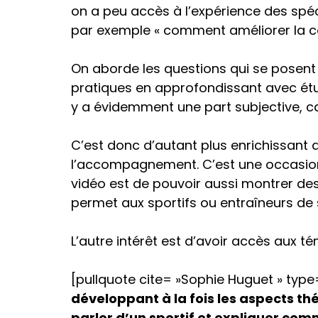
on a peu accès à l’expérience des sp
par exemple « comment améliorer la con
On aborde les questions qui se posent
pratiques en approfondissant avec étude
y a évidemment une part subjective, c
C’est donc d’autant plus enrichissant 
l’accompagnement. C’est une occasion
vidéo est de pouvoir aussi montrer des
permet aux sportifs ou entraîneurs de s’
L’autre intérêt est d’avoir accès aux 
[pullquote cite= »Sophie Huguet » type=
développant à la fois les aspects t
parler d’un sportif et expliquer comm