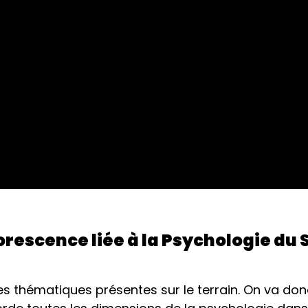
escence liée à la Psychologie du S
s thématiques présentes sur le terrain. On va don