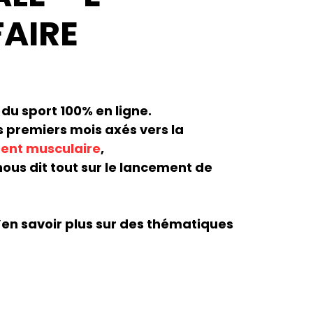
AIRE
du sport 100% en ligne.
s premiers mois axés vers la
ement musculaire
,
 nous dit tout sur le lancement de
en savoir plus sur des thématiques