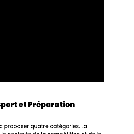
port et Préparation
c proposer quatre catégories. La