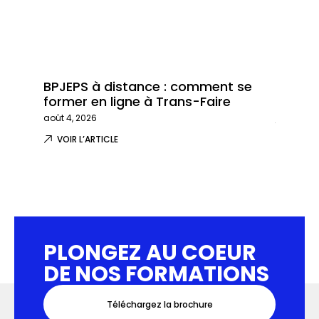
BPJEPS à distance : comment se
Trans-
former en ligne à Trans-Faire
formati
août 4, 2026
juillet 29,
VOIR L’ARTICLE
VOIR L
PLONGEZ AU COEUR
DE NOS FORMATIONS
Téléchargez la brochure