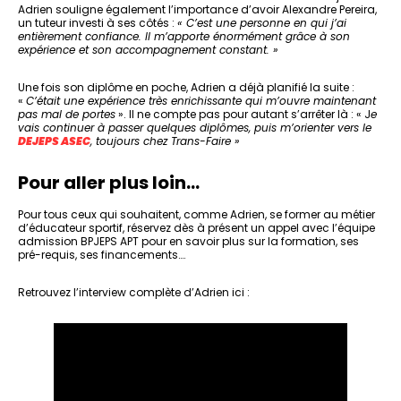
Adrien souligne également l’importance d’avoir Alexandre Pereira,
un tuteur investi à ses côtés :
« C’est une personne en qui j’ai
entièrement confiance. Il m’apporte énormément grâce à son
expérience et son accompagnement constant. »
Une fois son diplôme en poche, Adrien a déjà planifié la suite :
«
C’était une expérience très enrichissante qui m’ouvre maintenant
pas mal de portes
». Il ne compte pas pour autant s’arrêter là : « J
e
vais continuer à passer quelques diplômes, puis m’orienter vers le
DEJEPS ASEC
, toujours chez Trans-Faire »
Pour aller plus loin…
Pour tous ceux qui souhaitent, comme Adrien, se former au métier
d’éducateur sportif, réservez dès à présent un appel avec l’équipe
admission BPJEPS APT pour en savoir plus sur la formation, ses
pré-requis, ses financements….
Retrouvez l’interview complète d’Adrien ici :