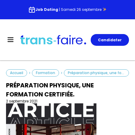
Job Dating
| Samedi 26 septembre
Candidater
Accueil
Formation
Préparation physique, une formation certifiée.
>
>
PRÉPARATION PHYSIQUE, UNE
FORMATION CERTIFIÉE.
2 septembre 2021