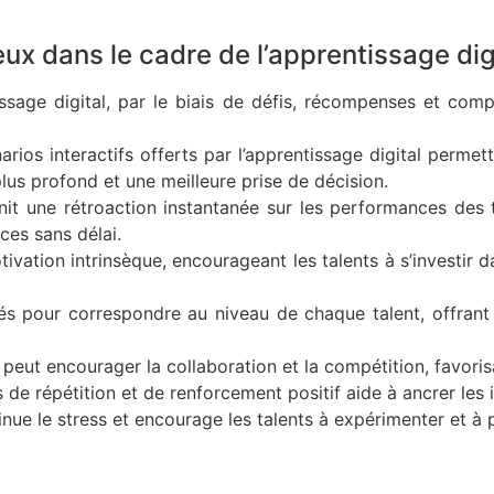
ux dans le cadre de l’apprentissage dig
issage digital, par le biais de défis, récompenses et com
arios interactifs offerts par l’apprentissage digital perm
lus profond et une meilleure prise de décision.
urnit une rétroaction instantanée sur les performances de
ces sans délai.
tivation intrinsèque, encourageant les talents à s’investi
s pour correspondre au niveau de chaque talent, offrant 
 peut encourager la collaboration et la compétition, favorisan
s de répétition et de renforcement positif aide à ancrer le
nue le stress et encourage les talents à expérimenter et à 