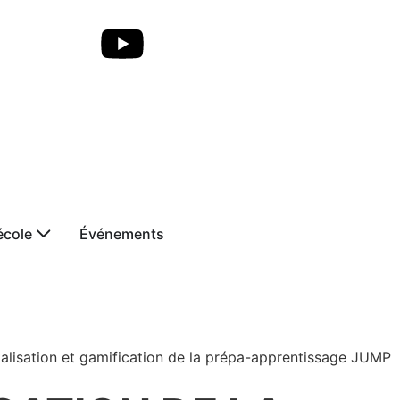
école
Événements
talisation et gamification de la prépa-apprentissage JUMP