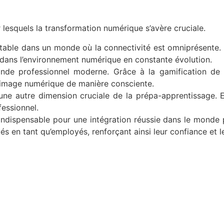
lesquels la transformation numérique s’avère cruciale.
table dans un monde où la connectivité est omniprésente. E
é dans l’environnement numérique en constante évolution.
nde professionnel moderne. Grâce à la gamification de
ur image numérique de manière consciente.
une autre dimension cruciale de la prépa-apprentissage. E
fessionnel.
indispensable pour une intégration réussie dans le monde p
ités en tant qu’employés, renforçant ainsi leur confiance et