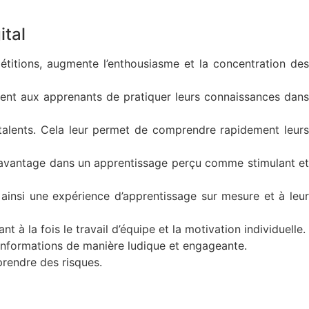
ital
pétitions, augmente l’enthousiasme et la concentration de
ettent aux apprenants de pratiquer leurs connaissances dans
s talents. Cela leur permet de comprendre rapidement leur
r davantage dans un apprentissage perçu comme stimulant e
ainsi une expérience d’apprentissage sur mesure et à leur
t à la fois le travail d’équipe et la motivation individuelle.
s informations de manière ludique et engageante.
prendre des risques.