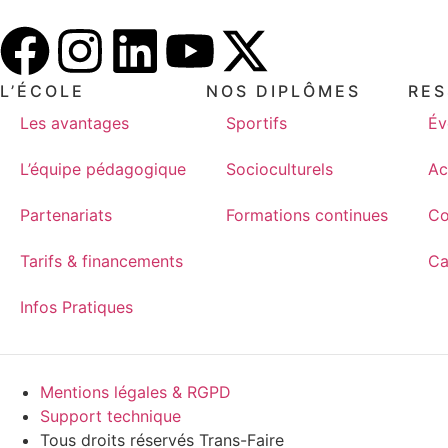
L’ÉCOLE
NOS DIPLÔMES
RE
Les avantages
Sportifs
Év
L’équipe pédagogique
Socioculturels
Ac
Partenariats
Formations continues
Co
Tarifs & financements
Ca
Infos Pratiques
Mentions légales & RGPD
Support technique
Tous droits réservés Trans-Faire