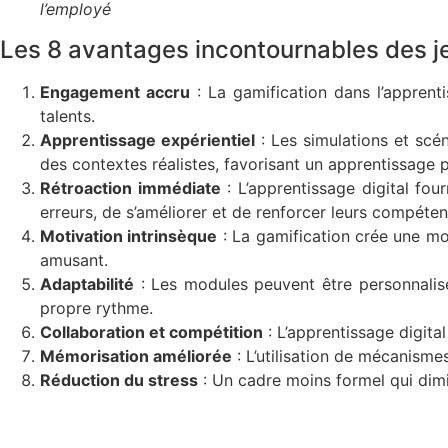
l’employé
Les 8 avantages incontournables des je
Engagement accru
: La gamification dans l’apprent
talents.
Apprentissage expérientiel
: Les simulations et scén
des contextes réalistes, favorisant un apprentissage p
Rétroaction immédiate
: L’apprentissage digital fo
erreurs, de s’améliorer et de renforcer leurs compéten
Motivation intrinsèque
: La gamification crée une mo
amusant.
Adaptabilité
: Les modules peuvent être personnalisé
propre rythme.
Collaboration et compétition
: L’apprentissage digital
Mémorisation améliorée
: L’utilisation de mécanisme
Réduction du stress
: Un cadre moins formel qui dimi