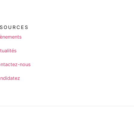
SSOURCES
ènements
tualités
ntactez-nous
ndidatez