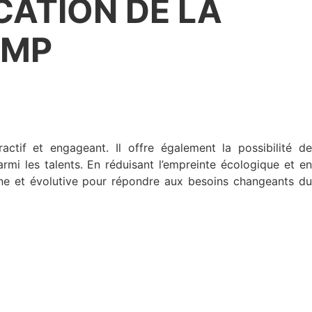
CATION DE LA
UMP
actif et engageant. Il offre également la possibilité de
mi les talents. En réduisant l’empreinte écologique et en
erne et évolutive pour répondre aux besoins changeants du