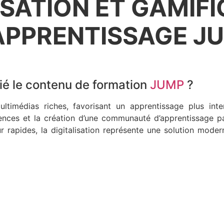
ISATION ET GAMIFI
APPRENTISSAGE J
fié le contenu de formation
JUMP
?
ltimédias riches, favorisant un apprentissage plus inter
ences et la création d’une communauté d’apprentissage par
ur rapides, la digitalisation représente une solution mod