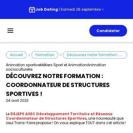
Job Dating
| Samedi 26 septembre ✨
Candidater
Accueil
Formation
Découvrez notre formation : Coordonnateur de Structures Sportives !
>
>
Animation sportive
Métiers Sport et Animation
Animation
socioculturelle
DÉCOUVREZ NOTRE FORMATION :
COORDONNATEUR DE STRUCTURES
SPORTIVES !
24 avril 2023
Le
DEJEPS ASEC Développement Territoire et Réseaux
Coordonnateur de Structures Sportives
, une nouveauté que
seul Trans-Faire propose ! On vous explique TOUT dans cet article !