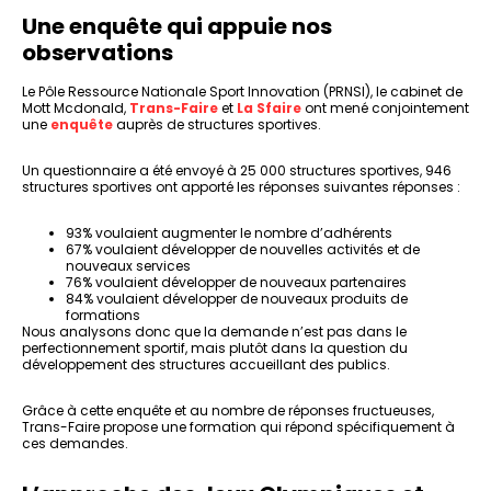
Une enquête qui appuie nos
observations
Le Pôle Ressource Nationale Sport Innovation (PRNSI), le cabinet de
Mott Mcdonald,
Trans-Faire
et
La Sfaire
ont mené conjointement
une
enquête
auprès de structures sportives.
Un questionnaire a été envoyé à 25 000 structures sportives, 946
structures sportives ont apporté les réponses suivantes réponses :
93% voulaient augmenter le nombre d’adhérents
67% voulaient développer de nouvelles activités et de
nouveaux services
76% voulaient développer de nouveaux partenaires
84% voulaient développer de nouveaux produits de
formations
Nous analysons donc que la demande n’est pas dans le
perfectionnement sportif, mais plutôt dans la question du
développement des structures accueillant des publics.
Grâce à cette enquête et au nombre de réponses fructueuses,
Trans-Faire propose une formation qui répond spécifiquement à
ces demandes.