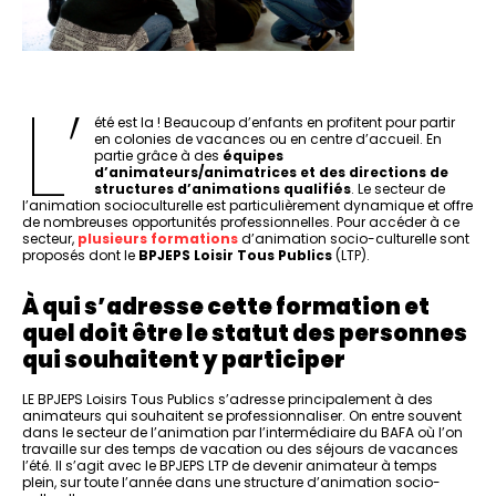
L’
été est la ! Beaucoup d’enfants en profitent pour partir
en colonies de vacances ou en centre d’accueil. En
partie grâce à des
équipes
d’animateurs/animatrices et des directions de
structures d’animations qualifiés
. Le secteur de
l’animation socioculturelle est particulièrement dynamique et offre
de nombreuses opportunités professionnelles. Pour accéder à ce
secteur,
plusieurs formations
d’animation socio-culturelle sont
proposés dont le
BPJEPS Loisir Tous Publics
(LTP).
À qui s’adresse cette formation et
quel doit être le statut des personnes
qui souhaitent y participer
LE BPJEPS Loisirs Tous Publics s’adresse principalement à des
animateurs qui souhaitent se professionnaliser. On entre souvent
dans le secteur de l’animation par l’intermédiaire du BAFA où l’on
travaille sur des temps de vacation ou des séjours de vacances
l’été. Il s’agit avec le BPJEPS LTP de devenir animateur à temps
plein, sur toute l’année dans une structure d’animation socio-