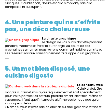
rubriques. N’oubliez pas, l’heure est à la simplicité, pas à la
complexité ni au superflu.
__
4. Une peinture qui ne s’effrite
pas
,
une déco chaleureuse
La charte graphique
Le design de vos outils doit être plaisant,
pondéré, moderne et éviter la surcharge. Au cours de ces
prochaines semaines, nous verrons comment habiller son site et
ses réseaux sociaux sans forcément faire appel à un graphiste.
__
5. Un met bien disposé, une
cuisine digeste
Le contenu web
Celui-ci doit être
adapté à internet, mis à jour régulièrement et écrit spécialement
pour, voire, par vos utilisateurs, préalablement identifiés. Même en
vacances, il faut que l’internaute ait l’impression que quelqu’un
s’occupera de lui.
« Même si vous n’avez pas de chef en cuisine, gardez la vitrine et