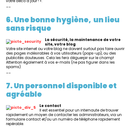
votre déco à jour ! ».
__
6. Une bonne hygiène, un lieu
sans risque
La sécurité, la maintenance de votre
site, votre blog
Votre site internet ou votre blog ne doivent surtout pas faire ouvrir
des pages indésirables à vos utilisateurs (pops-up), ou des
publicités douteuses. Cela les fera déguerpir sur le champ!
Attention également à vos e-mails (ne pas figurer dans les
spams).
__
7. U
n personnel disponible et
agréable
L
e contact
Il est essentiel pour un internaute de trouver
rapidement un moyen de contacter les administrateurs, via un
formulaire contact et/ou un numéro de téléphone rapidement
repérable.