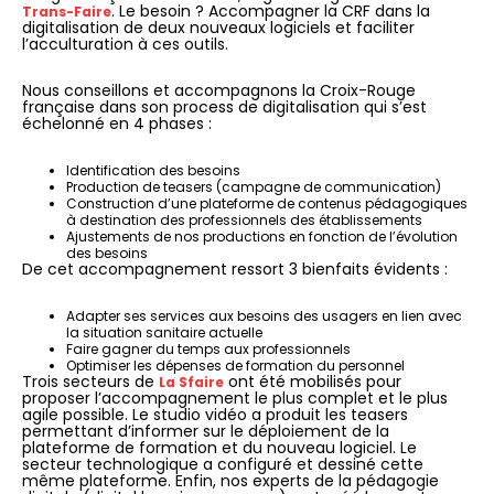
. Le besoin ? Accompagner la CRF dans la
Trans-Faire
digitalisation de deux nouveaux logiciels et faciliter
l’acculturation à ces outils.
Nous conseillons et accompagnons la Croix-Rouge
française dans son process de digitalisation qui s’est
échelonné en 4 phases :
Identification des besoins
Production de teasers (campagne de communication)
Construction d’une plateforme de contenus pédagogiques
à destination des professionnels des établissements
Ajustements de nos productions en fonction de l’évolution
des besoins
De cet accompagnement ressort 3 bienfaits évidents :
Adapter ses services aux besoins des usagers en lien avec
la situation sanitaire actuelle
Faire gagner du temps aux professionnels
Optimiser les dépenses de formation du personnel
Trois secteurs de
ont été mobilisés pour
La Sfaire
proposer l’accompagnement le plus complet et le plus
agile possible. Le studio vidéo a produit les teasers
permettant d’informer sur le déploiement de la
plateforme de formation et du nouveau logiciel. Le
secteur technologique a configuré et dessiné cette
même plateforme. Enfin, nos experts de la pédagogie