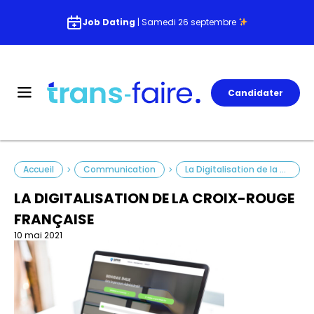
Job Dating
| Samedi 26 septembre
Candidater
Accueil
Communication
La Digitalisation de la Croix-Rouge française
>
>
LA DIGITALISATION DE LA CROIX-ROUGE
FRANÇAISE
10 mai 2021