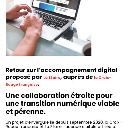
Retour sur l’accompagnement digital
proposé par
, auprès de
La Sfaire
la Croix-
.
Rouge française
Une collaboration étroite pour
une transition numérique viable
et pérenne.
Un projet d’envergure lie depuis septembre 2020, la Croix-
Rouge française et La Sfaire, l’agence digitale affiliée à