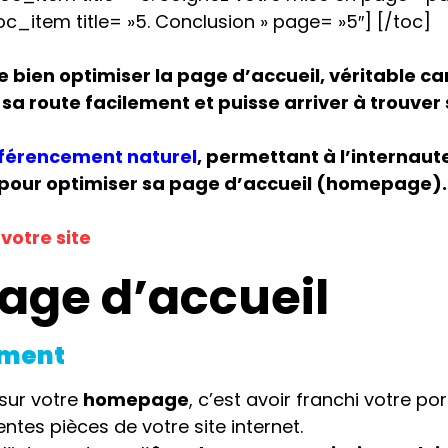
c_item title= »5. Conclusion » page= »5″] [/toc]
e bien optimiser la page d’accueil, véritable ca
 sa route facilement et puisse arriver à trouver
éférencement naturel
, permettant à l’internaut
ls pour optimiser sa page d’accueil (homepage).
page d’accueil
ement
 sur votre
homepage
, c’est avoir franchi votre por
rentes pièces de votre site internet.