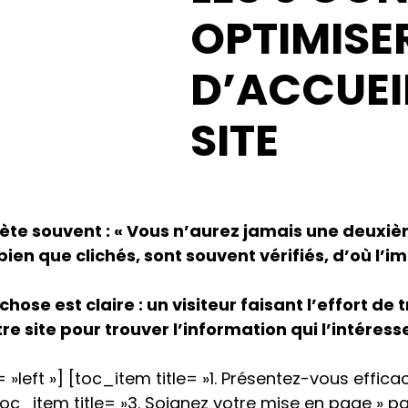
OPTIMISE
D’ACCUEI
SITE
te souvent : « Vous n’aurez jamais une deuxi
bien que clichés, sont souvent vérifiés, d’où l’
ose est claire : un visiteur faisant l’effort de 
re site pour trouver l’information qui l’intéress
 »left »] [toc_item title= »1. Présentez-vous effica
toc_item title= »3. Soignez votre mise en page » pa