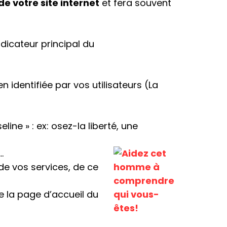
 de votre site internet
et fera souvent
ndicateur principal du
]
 identifiée par vos utilisateurs (La
eline » : ex: osez-la liberté, une
…
de vos services, de ce
e la page d’accueil du