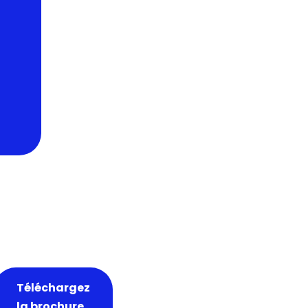
Téléchargez
la brochure