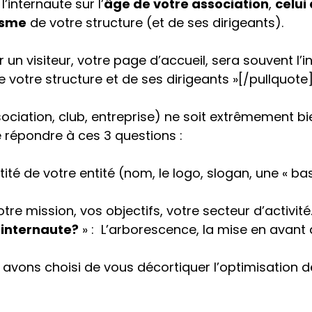
’internaute sur l’
âge de votre association
,
celui
isme
de votre structure (et de ses dirigeants).
r un visiteur, votre page d’accueil, sera souvent l’i
 votre structure et de ses dirigeants »[/pullquote
ciation, club, entreprise) ne soit extrêmement bien
e répondre à ces 3 questions :
ntité de votre entité (nom, le logo, slogan, une « bas
tre mission, vos objectifs, votre secteur d’activité
internaute?
» : L’arborescence, la mise en avant 
 avons choisi de vous décortiquer l’optimisation d