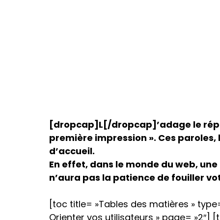
[dropcap]L[/dropcap]’adage le répè
première impression ». Ces paroles, 
d’accueil.
En effet, dans le monde du web, une ch
n’aura pas la patience de fouiller vot
[toc title= »Tables des matières » type=
Orienter vos utilisateurs » page= »2″] [