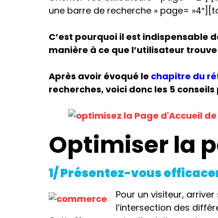
une barre de recherche » page= »4″][to
C’est pourquoi il est indispensable d
manière à ce que l’utilisateur trouve
Après avoir évoqué le
chapitre du r
recherches, voici donc les 5 consei
Optimiser la 
1/ Présentez-vous efficac
Pour un visiteur, arriver
l’intersection des diffé