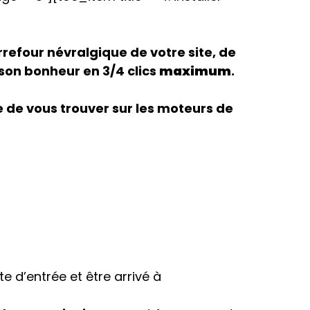
rrefour névralgique de votre site, de
 son bonheur en 3/4 clics
maximum
.
e de vous trouver sur les moteurs de
te d’entrée et être arrivé à