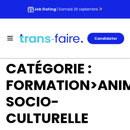
Job Dating
| Samedi 26 septembre
Candidater
CATÉGORIE :
FORMATION>ANI
SOCIO-
CULTURELLE