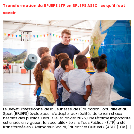
Transformation du BPJEPS LTP en BPJEPS ASEC : ce qu’il faut
savoir
Le Brevet Professionnel de la Jeunesse, de l’Éducation Populaire et du
Sport (BPJEPS) évolue pour s’adapter aux réalités du terrain et aux
besoins des publics. Depuis le 1er janvier 2025, une réforme importante
est entrée en vigueur : la spécialité « Loisirs Tous Publics » (LTP) a été
transformée en « Animateur Social, Éducatif et Culturel » (ASEC). Ce […]