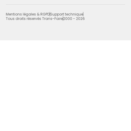
Mentions légales & RGPD
Support technique
Tous droits réservés Trans-Faire
2000 - 2026