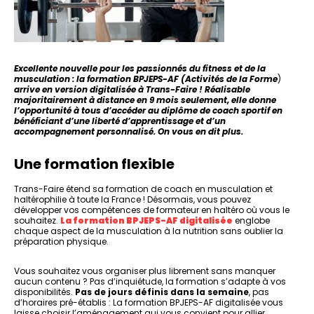
Excellente nouvelle pour les passionnés du fitness et de la
musculation : la formation BPJEPS-AF (Activités de la Forme
)
arrive en version digitalisée à Trans-Faire ! Réalisable
majoritairement à distance en 9 mois seulement, elle donne
l’opportunité à tous d’accéder au diplôme de coach sportif en
bénéficiant d’une liberté d’apprentissage et d’un
accompagnement personnalisé. On vous en dit plus.
Une formation flexible
Trans-Faire étend sa formation de coach en musculation et
haltérophilie à toute la France ! Désormais, vous pouvez
développer vos compétences de formateur en haltéro où vous le
souhaitez.
La formation BPJEPS-AF digitalisée
englobe
chaque aspect de la musculation à la nutrition sans oublier la
préparation physique.
Vous souhaitez vous organiser plus librement sans manquer
aucun contenu ? Pas d’inquiétude, la formation s’adapte à vos
disponibilités.
Pas de jours définis dans la semaine
, pas
d’horaires pré-établis : La formation BPJEPS-AF digitalisée vous
laisse choisir l’aménagement qui vous convient pour allier