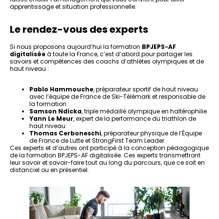
apprentissage et situation professionnelle.
Le rendez-vous des experts
Si nous proposons aujourd’hui la formation
BPJEPS-AF
digitalisée
à toute la France, c’est d’abord pour partager les
savoirs et compétences des coachs d’athlètes olympiques et de
haut niveau :
Pablo Hammouche
, préparateur sportif de haut niveau
avec l’équipe de France de Ski-Télémark et responsable de
la formation
Samson Ndicka
, triple médaillé olympique en haltérophilie
Yann Le Meur
, expert de la performance du triathlon de
haut niveau
Thomas Cerboneschi
, préparateur physique de l’Équipe
de France de Lutte et StrongFirst Team Leader
Ces experts et d’autres ont participé à la conception pédagogique
de la formation BPJEPS-AF digitalisée. Ces experts transmettront
leur savoir et savoir-faire tout au long du parcours, que ce soit en
distanciel ou en présentiel.