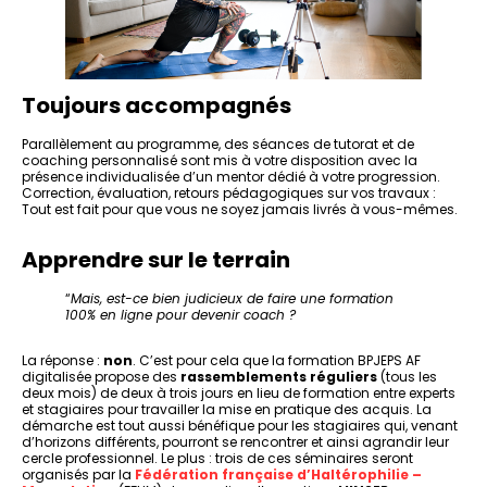
Toujours accompagnés
Parallèlement au programme, des séances de tutorat et de
coaching personnalisé sont mis à votre disposition avec la
présence individualisée d’un mentor dédié à votre progression.
Correction, évaluation, retours pédagogiques sur vos travaux :
Tout est fait pour que vous ne soyez jamais livrés à vous-mêmes.
Apprendre sur le terrain
“
Mais, est-ce bien judicieux de faire une formation
100% en ligne pour devenir coach ?
La réponse :
non
. C’est pour cela que la formation BPJEPS AF
digitalisée propose des
rassemblements réguliers
(tous les
deux mois) de deux à trois jours en lieu de formation entre experts
et stagiaires pour travailler la mise en pratique des acquis. La
démarche est tout aussi bénéfique pour les stagiaires qui, venant
d’horizons différents, pourront se rencontrer et ainsi agrandir leur
cercle professionnel. Le plus : trois de ces séminaires seront
organisés par la
Fédération française d’Haltérophilie –