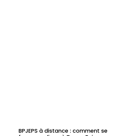
BPJEPS à distance : comment se
Trans-