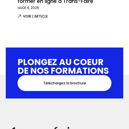
former en ligne à Trans-Faire
formati
août 4, 2026
juillet 29,
VOIR L’ARTICLE
VOIR L
PLONGEZ AU COEUR
DE NOS FORMATIONS
Téléchargez la brochure