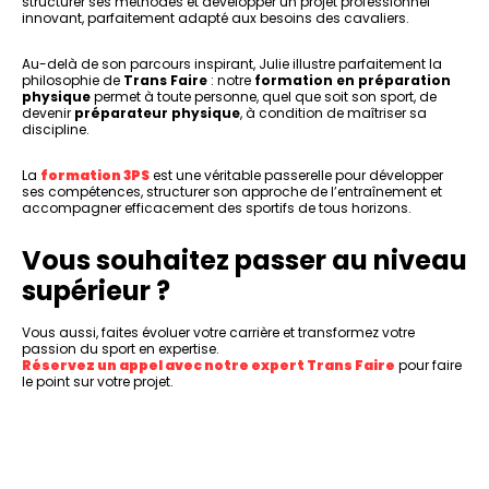
structurer ses méthodes et développer un projet professionnel
innovant, parfaitement adapté aux besoins des cavaliers.
Au-delà de son parcours inspirant, Julie illustre parfaitement la
philosophie de
Trans Faire
: notre
formation en préparation
physique
permet à toute personne, quel que soit son sport, de
devenir
préparateur physique
, à condition de maîtriser sa
discipline.
La
formation 3PS
est une véritable passerelle pour développer
ses compétences, structurer son approche de l’entraînement et
accompagner efficacement des sportifs de tous horizons.
Vous souhaitez passer au niveau
supérieur ?
Vous aussi, faites évoluer votre carrière et transformez votre
passion du sport en expertise.
Réservez un appel avec notre expert Trans Faire
pour faire
le point sur votre projet.