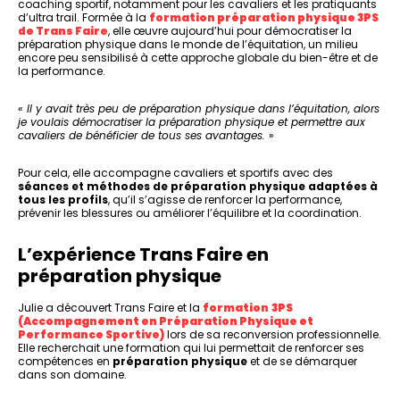
coaching sportif, notamment pour les cavaliers et les pratiquants
d’ultra trail. Formée à la
formation préparation physique 3PS
de Trans Faire
, elle œuvre aujourd’hui pour démocratiser la
préparation physique dans le monde de l’équitation, un milieu
encore peu sensibilisé à cette approche globale du bien-être et de
la performance.
« Il y avait très peu de préparation physique dans l’équitation, alors
je voulais démocratiser la préparation physique et permettre aux
cavaliers de bénéficier de tous ses avantages.
»
Pour cela, elle accompagne cavaliers et sportifs avec des
séances et méthodes de préparation physique adaptées à
tous les profils
, qu’il s’agisse de renforcer la performance,
prévenir les blessures ou améliorer l’équilibre et la coordination.
L’expérience Trans Faire en
préparation physique
Julie a découvert Trans Faire et la
formation
3PS
(Accompagnement en Préparation Physique et
Performance Sportive)
lors de sa reconversion professionnelle.
Elle recherchait une formation qui lui permettait de renforcer ses
compétences en
préparation physique
et de se démarquer
dans son domaine.