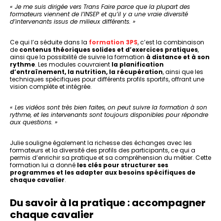
« Je me suis dirigée vers Trans Faire parce que la plupart des
formateurs viennent de l’INSEP et qu’il y a une vraie diversité
d’intervenants issus de milieux différents. »
Ce qui l’a séduite dans la
formation 3PS
, c’est la combinaison
de
contenus théoriques solides et d’exercices pratiques
,
ainsi que la possibilité de suivre la formation
à distance et à son
rythme
. Les modules couvraient
la planification
d’entraînement, la nutrition, la récupération
, ainsi que les
techniques spécifiques pour différents profils sportifs, offrant une
vision complète et intégrée.
« Les vidéos sont très bien faites, on peut suivre la formation à son
rythme, et les intervenants sont toujours disponibles pour répondre
aux questions. »
Julie souligne également la richesse des échanges avec les
formateurs et la diversité des profils des participants, ce qui a
permis d’enrichir sa pratique et sa compréhension du métier. Cette
formation lui a donné
les clés pour structurer ses
programmes et les adapter aux besoins spécifiques de
chaque cavalier
.
Du savoir à la pratique : accompagner
chaque cavalier