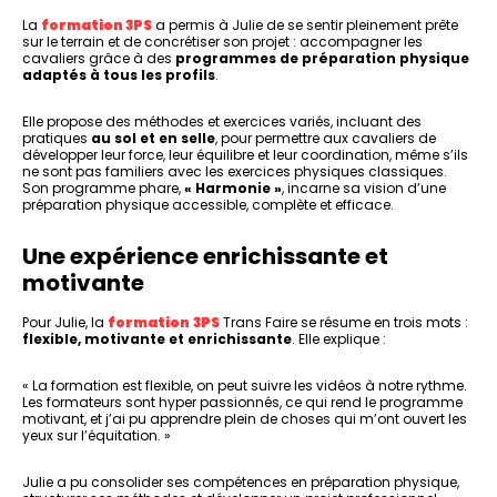
La
formation 3PS
a permis à Julie de se sentir pleinement prête
sur le terrain et de concrétiser son projet : accompagner les
cavaliers grâce à des
programmes de préparation physique
adaptés à tous les profils
.
Elle propose des méthodes et exercices variés, incluant des
pratiques
au sol et en selle
, pour permettre aux cavaliers de
développer leur force, leur équilibre et leur coordination, même s’ils
ne sont pas familiers avec les exercices physiques classiques.
Son programme phare,
« Harmonie »
, incarne sa vision d’une
préparation physique accessible, complète et efficace.
Une expérience enrichissante et
motivante
Pour Julie, la
formation
3PS
Trans Faire se résume en trois mots :
flexible, motivante et enrichissante
. Elle explique :
« La formation est flexible, on peut suivre les vidéos à notre rythme.
Les formateurs sont hyper passionnés, ce qui rend le programme
motivant, et j’ai pu apprendre plein de choses qui m’ont ouvert les
yeux sur l’équitation. »
Julie a pu consolider ses compétences en préparation physique,