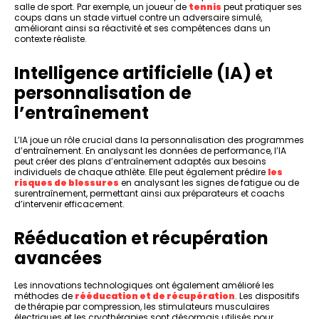
salle de sport. Par exemple, un joueur de
tennis
peut pratiquer ses
coups dans un stade virtuel contre un adversaire simulé,
améliorant ainsi sa réactivité et ses compétences dans un
contexte réaliste.
Intelligence artificielle (IA) et
personnalisation de
l’entraînement
L’IA joue un rôle crucial dans la personnalisation des programmes
d’entraînement. En analysant les données de performance, l’IA
peut créer des plans d’entraînement adaptés aux besoins
individuels de chaque athlète. Elle peut également prédire
les
risques de blessures
en analysant les signes de fatigue ou de
surentraînement, permettant ainsi aux préparateurs et coachs
d’intervenir efficacement.
Rééducation et récupération
avancées
Les innovations technologiques ont également amélioré les
méthodes de
rééducation et de récupération
. Les dispositifs
de thérapie par compression, les stimulateurs musculaires
électriques et les cryothérapies sont désormais utilisés pour