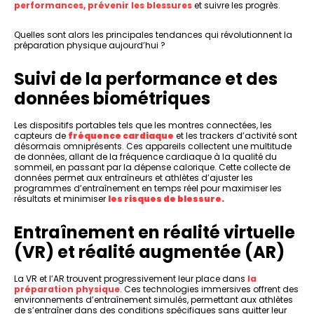
performances, prévenir les blessures
et suivre les progrès.
Quelles sont alors les principales tendances qui révolutionnent la
préparation physique aujourd’hui ?
Suivi de la performance et des
données biométriques
Les dispositifs portables tels que les montres connectées, les
capteurs de
fréquence cardiaque
et les trackers d’activité sont
désormais omniprésents. Ces appareils collectent une multitude
de données, allant de la fréquence cardiaque à la qualité du
sommeil, en passant par la dépense calorique. Cette collecte de
données permet aux entraîneurs et athlètes d’ajuster les
programmes d’entraînement en temps réel pour maximiser les
résultats et minimiser
les risques de blessure.
Entraînement en réalité virtuelle
(VR) et réalité augmentée (AR)
La VR et l’AR trouvent progressivement leur place dans
la
préparation physique
. Ces technologies immersives offrent des
environnements d’entraînement simulés, permettant aux athlètes
de s’entraîner dans des conditions spécifiques sans quitter leur