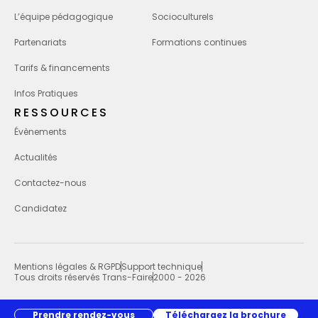
L’équipe pédagogique
Socioculturels
Partenariats
Formations continues
Tarifs & financements
Infos Pratiques
RESSOURCES
Évènements
Actualités
Contactez-nous
Candidatez
Mentions légales & RGPD
Support technique
Tous droits réservés Trans-Faire
2000 - 2026
Prendre rendez-vous
Téléchargez la brochure