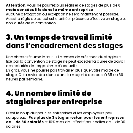
Attention
, vous ne pourrez plus réaliser de stages de plus de
6
mois consécutifs dans la même entreprise
.
Aucune dérogation ou exception ne sera maintenant possible.
Aussi la règle de calcul est clarifiée : présence effective en stage et
non durée de la convention.
3. Un temps de travail limité
dans l’encadrement des stages
Une phrase résume le tout : « Le temps de présence du stagiaire
fixé par la convention de stage ne peut excéder la durée de travail
des salariés de l’organisme d’accueil ».
En gros, vous ne pourrez pas travailler plus que votre maître de
stage. Cela reviendra donc dans la majorité des cas, à 35 ou 39
heures par semaine.
4. Un nombre limité de
stagiaires par entreprise
C’est le coup dur pour les entreprises et les employeurs peu
scrupuleux !
Pas plus de 3 stagiaires/an pour les entreprises
de – de 30 salariés
et 10% max de l’effectif pour celles de + de 30
salariés.